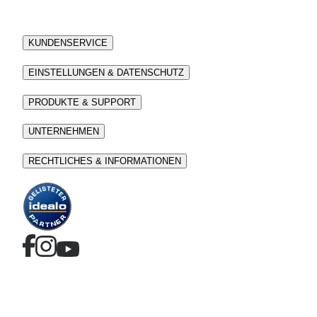
KUNDENSERVICE
EINSTELLUNGEN & DATENSCHUTZ
PRODUKTE & SUPPORT
UNTERNEHMEN
RECHTLICHES & INFORMATIONEN