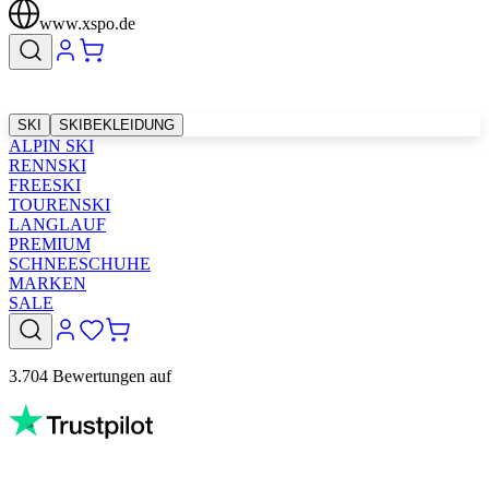
www.xspo.de
SKI
SKIBEKLEIDUNG
ALPIN SKI
RENNSKI
FREESKI
TOURENSKI
LANGLAUF
PREMIUM
SCHNEESCHUHE
MARKEN
SALE
3.704 Bewertungen auf