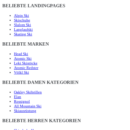
BELIEBTE LANDINGPAGES
Alpin Ski
Skischuhe
Slalom Ski
Langlaufski
Skating Ski
BELIEBTE MARKEN
Head Ski
Atomic Ski
Leki Skistöcke
Atomic Redster
Völkl Ski
BELIEBTE DAMEN KATEGORIEN
Oakley Skibrillen
Elan
Rossignol
All Mountain Ski
Skiausrüstung
BELIEBTE HERREN KATEGORIEN