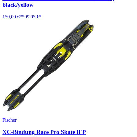
black/yellow
150,00 €**
99,95 €*
Fischer
XC-Bindung Race Pro Skate IFP