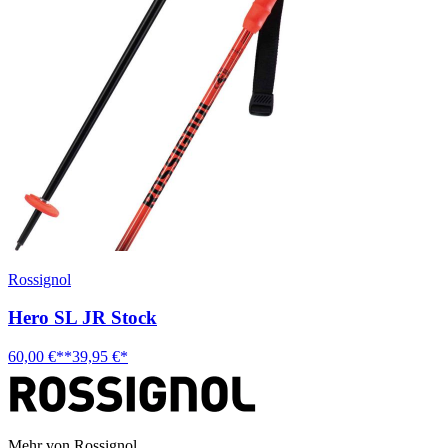
Rossignol
Hero SL JR Stock
60,00 €**
39,95 €*
Mehr von Rossignol