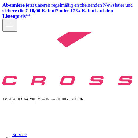
Abonniere
jetzt unseren regelmäßig erscheinenden Newsletter und
sichere dir € 10,00 Rabatt* oder 15% Rabatt auf den
Listenpreis
**
+49 (0) 8503 924 290 | Mo - Do von 10:00 - 16:00 Uhr
Service