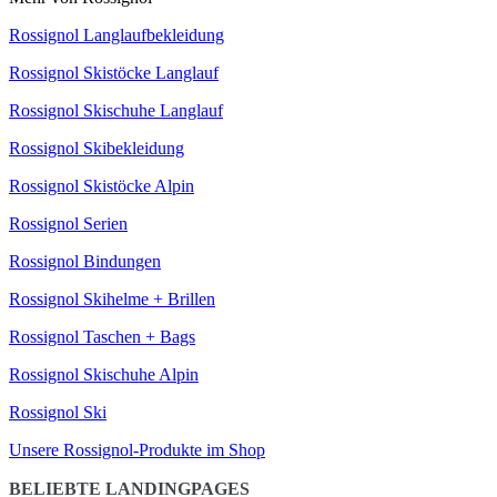
Rossignol Langlaufbekleidung
Rossignol Skistöcke Langlauf
Rossignol Skischuhe Langlauf
Rossignol Skibekleidung
Rossignol Skistöcke Alpin
Rossignol Serien
Rossignol Bindungen
Rossignol Skihelme + Brillen
Rossignol Taschen + Bags
Rossignol Skischuhe Alpin
Rossignol Ski
Unsere Rossignol-Produkte im Shop
BELIEBTE LANDINGPAGES