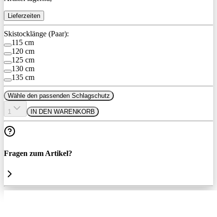
Lieferzeiten
Skistocklänge (Paar):
115 cm
120 cm
125 cm
130 cm
135 cm
Wähle den passenden Schlagschutz
1
IN DEN WARENKORB
Fragen zum Artikel?