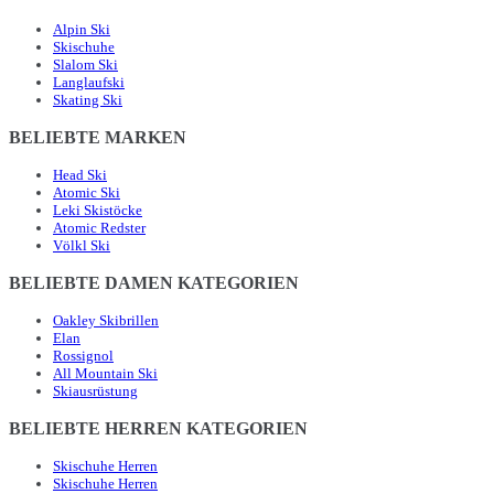
Alpin Ski
Skischuhe
Slalom Ski
Langlaufski
Skating Ski
BELIEBTE MARKEN
Head Ski
Atomic Ski
Leki Skistöcke
Atomic Redster
Völkl Ski
BELIEBTE DAMEN KATEGORIEN
Oakley Skibrillen
Elan
Rossignol
All Mountain Ski
Skiausrüstung
BELIEBTE HERREN KATEGORIEN
Skischuhe Herren
Skischuhe Herren