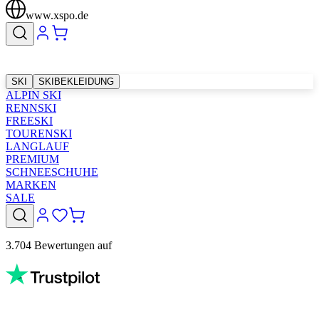
www.xspo.de
SKI
SKIBEKLEIDUNG
ALPIN SKI
RENNSKI
FREESKI
TOURENSKI
LANGLAUF
PREMIUM
SCHNEESCHUHE
MARKEN
SALE
3.704 Bewertungen auf