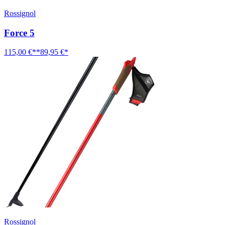
Rossignol
Force 5
115,00 €**
89,95 €*
Rossignol