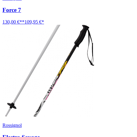
Force 7
130,00 €**
109,95 €*
Rossignol