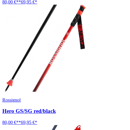
80,00 €**
69,95 €*
Rossignol
Hero GS/SG red/black
80,00 €**
69,95 €*