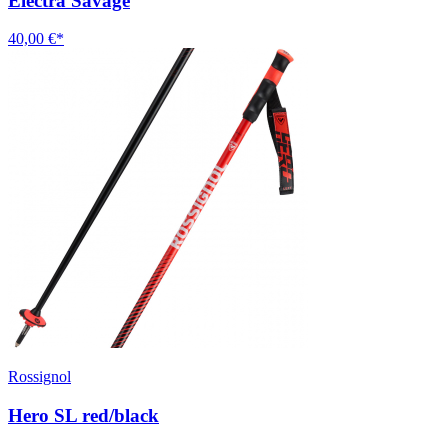
Electra Savage
40,00 €*
Rossignol
Hero SL red/black