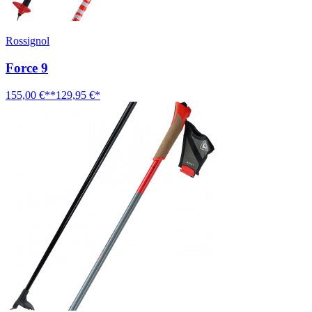
Rossignol
Force 9
155,00 €**
129,95 €*