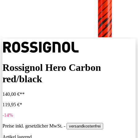
Rossignol Hero Carbon
red/black
140,00 €**
119,95 €*
-14%
Preise inkl. gesetzlicher MwSt. -
versandkostenfrei
Artikel lagernd,