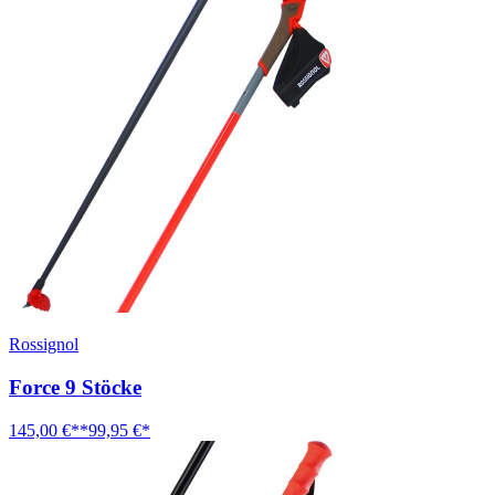
Rossignol
Force 9 Stöcke
145,00 €**
99,95 €*