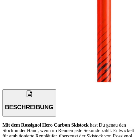
BESCHREIBUNG
Mit dem Rossignol Hero Carbon Skistock
hast Du genau den
Stock in der Hand, wenn im Rennen jede Sekunde zählt. Entwickelt
für ambitionierte Rennläufer, überzeugt der Skistock von Rossignol