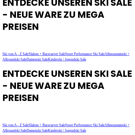
ENTDECKE UNSEREN SKI SALE
- NEUE WARE ZU MEGA
PREISEN
Ski von A - Z Sale
Slalom + Racecarver Sale
Sport Performance Ski Sale
Allmountainski +
Allroundski Sale
Damenski Sale
Kinderski / Jugendski Sale
ENTDECKE UNSEREN SKI SALE
- NEUE WARE ZU MEGA
PREISEN
Ski von A - Z Sale
Slalom + Racecarver Sale
Sport Performance Ski Sale
Allmountainski +
Allroundski Sale
Damenski Sale
Kinderski / Jugendski Sale