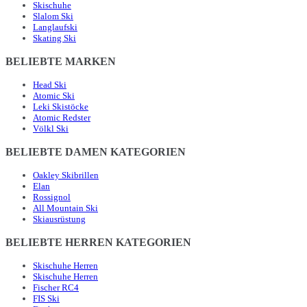
Skischuhe
Slalom Ski
Langlaufski
Skating Ski
BELIEBTE MARKEN
Head Ski
Atomic Ski
Leki Skistöcke
Atomic Redster
Völkl Ski
BELIEBTE DAMEN KATEGORIEN
Oakley Skibrillen
Elan
Rossignol
All Mountain Ski
Skiausrüstung
BELIEBTE HERREN KATEGORIEN
Skischuhe Herren
Skischuhe Herren
Fischer RC4
FIS Ski