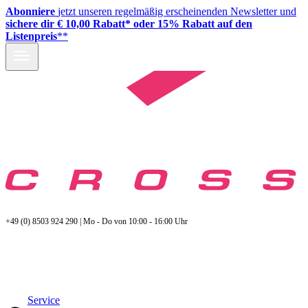
Abonniere
jetzt unseren regelmäßig erscheinenden Newsletter und
sichere dir € 10,00 Rabatt* oder 15% Rabatt auf den
Listenpreis
**
+49 (0) 8503 924 290 | Mo - Do von 10:00 - 16:00 Uhr
Service