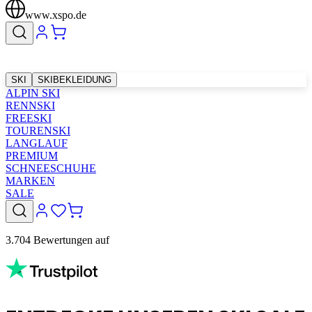
www.xspo.de
SKI
SKIBEKLEIDUNG
ALPIN SKI
RENNSKI
FREESKI
TOURENSKI
LANGLAUF
PREMIUM
SCHNEESCHUHE
MARKEN
SALE
3.704 Bewertungen auf