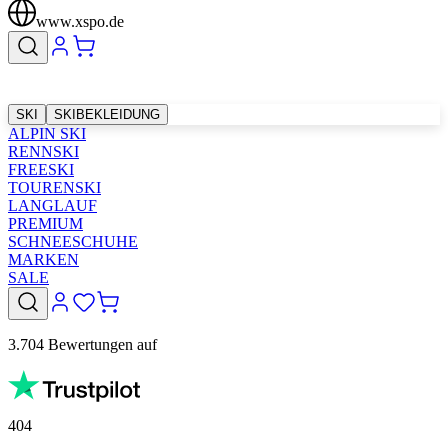
www.xspo.de
SKI
SKIBEKLEIDUNG
ALPIN SKI
RENNSKI
FREESKI
TOURENSKI
LANGLAUF
PREMIUM
SCHNEESCHUHE
MARKEN
SALE
3.704 Bewertungen auf
404