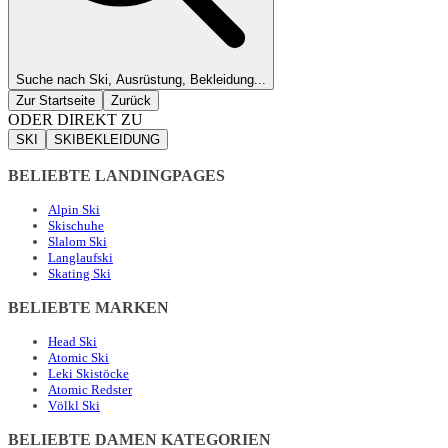
Suche nach Ski, Ausrüstung, Bekleidung...
Zur Startseite
Zurück
ODER DIREKT ZU
SKI
SKIBEKLEIDUNG
BELIEBTE LANDINGPAGES
Alpin Ski
Skischuhe
Slalom Ski
Langlaufski
Skating Ski
BELIEBTE MARKEN
Head Ski
Atomic Ski
Leki Skistöcke
Atomic Redster
Völkl Ski
BELIEBTE DAMEN KATEGORIEN