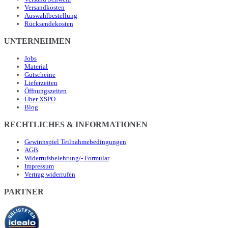
Versandkosten
Auswahlbestellung
Rücksendekosten
UNTERNEHMEN
Jobs
Material
Gutscheine
Lieferzeiten
Öffnungszeiten
Über XSPO
Blog
RECHTLICHES & INFORMATIONEN
Gewinnspiel Teilnahmebedingungen
AGB
Widerrufsbelehrung/- Formular
Impressum
Vertrag widerrufen
PARTNER