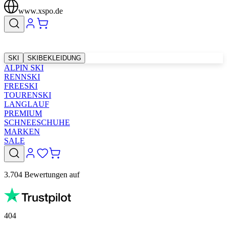
www.xspo.de
SKI
SKIBEKLEIDUNG
ALPIN SKI
RENNSKI
FREESKI
TOURENSKI
LANGLAUF
PREMIUM
SCHNEESCHUHE
MARKEN
SALE
3.704 Bewertungen auf
404