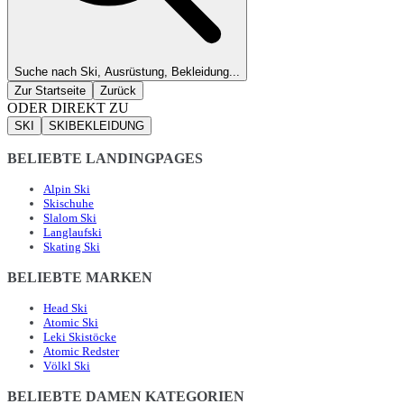
Suche nach Ski, Ausrüstung, Bekleidung...
Zur Startseite
Zurück
ODER DIREKT ZU
SKI
SKIBEKLEIDUNG
BELIEBTE LANDINGPAGES
Alpin Ski
Skischuhe
Slalom Ski
Langlaufski
Skating Ski
BELIEBTE MARKEN
Head Ski
Atomic Ski
Leki Skistöcke
Atomic Redster
Völkl Ski
BELIEBTE DAMEN KATEGORIEN