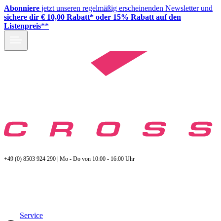
Abonniere
jetzt unseren regelmäßig erscheinenden Newsletter und
sichere dir € 10,00 Rabatt* oder 15% Rabatt auf den
Listenpreis
**
+49 (0) 8503 924 290 | Mo - Do von 10:00 - 16:00 Uhr
Service