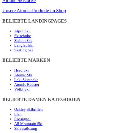
Atomic Skistöcke
Unsere Atomic-Produkte im Shop
BELIEBTE LANDINGPAGES
Alpin Ski
Skischuhe
Slalom Ski
Langlaufski
Skating Ski
BELIEBTE MARKEN
Head Ski
Atomic Ski
Leki Skistöcke
Atomic Redster
Völkl Ski
BELIEBTE DAMEN KATEGORIEN
Oakley Skibrillen
Elan
Rossignol
All Mountain Ski
Skiausrüstung