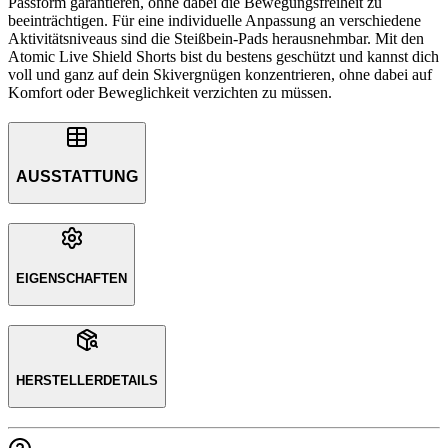
Passform garantieren, ohne dabei die Bewegungsfreiheit zu
beeinträchtigen. Für eine individuelle Anpassung an verschiedene
Aktivitätsniveaus sind die Steißbein-Pads herausnehmbar. Mit den
Atomic Live Shield Shorts bist du bestens geschützt und kannst dich
voll und ganz auf dein Skivergnügen konzentrieren, ohne dabei auf
Komfort oder Beweglichkeit verzichten zu müssen.
AUSSTATTUNG
EIGENSCHAFTEN
HERSTELLERDETAILS