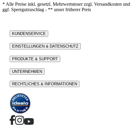
* Alle Preise inkl. gesetzl. Mehrwertsteuer zzgl. Versandkosten und
ggf. Sperrgutzuschlag - ** unser früherer Preis
KUNDENSERVICE
EINSTELLUNGEN & DATENSCHUTZ
PRODUKTE & SUPPORT
UNTERNEHMEN
RECHTLICHES & INFORMATIONEN