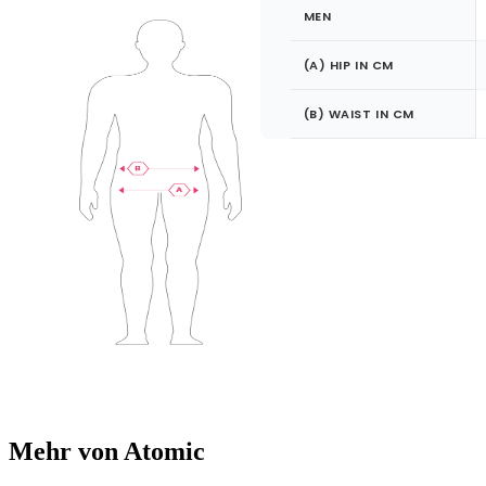
MEN
(A) HIP IN CM
(B) WAIST IN CM
Mehr von Atomic