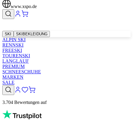
www.xspo.de
SKI
SKIBEKLEIDUNG
ALPIN SKI
RENNSKI
FREESKI
TOURENSKI
LANGLAUF
PREMIUM
SCHNEESCHUHE
MARKEN
SALE
3.704 Bewertungen auf