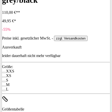
grey/black
110,00 €**
49,95 €*
-55%
Preise inkl. gesetzlicher MwSt. -
zzgl. Versandkosten
Ausverkauft
leider dauerhaft nicht mehr verfügbar
Größe:
XXS
XS
S
M
L
Größentabelle