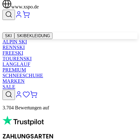
www.xspo.de
SKI
SKIBEKLEIDUNG
ALPIN SKI
RENNSKI
FREESKI
TOURENSKI
LANGLAUF
PREMIUM
SCHNEESCHUHE
MARKEN
SALE
3.704 Bewertungen auf
ZAHLUNGSARTEN