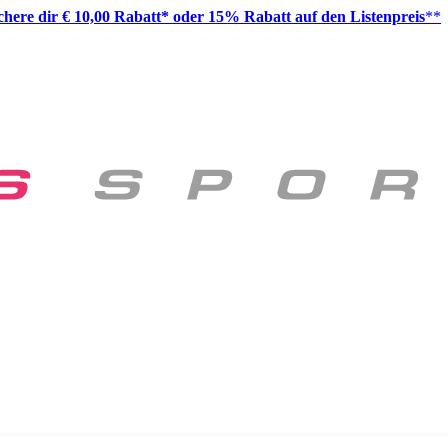
ichere dir € 10,00 Rabatt* oder 15% Rabatt auf den Listenpreis
**