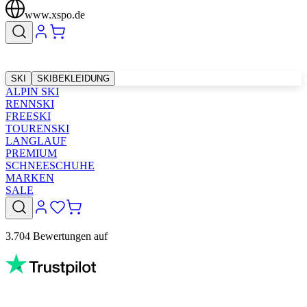
www.xspo.de
SKI
SKIBEKLEIDUNG
ALPIN SKI
RENNSKI
FREESKI
TOURENSKI
LANGLAUF
PREMIUM
SCHNEESCHUHE
MARKEN
SALE
3.704 Bewertungen auf