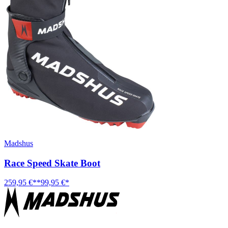
Madshus
Race Speed Skate Boot
259,95 €**
99,95 €*