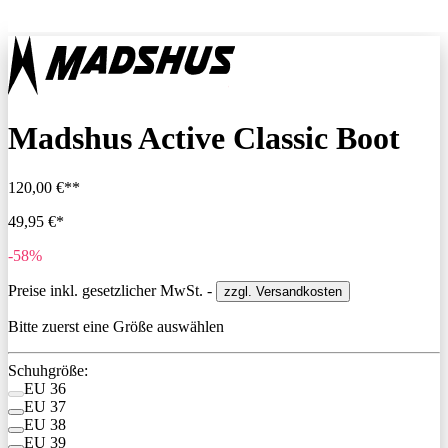
Madshus Active Classic Boot
120,00 €**
49,95 €*
-58%
Preise inkl. gesetzlicher MwSt. -
zzgl. Versandkosten
Bitte zuerst eine Größe auswählen
Schuhgröße:
EU 36
EU 37
EU 38
EU 39