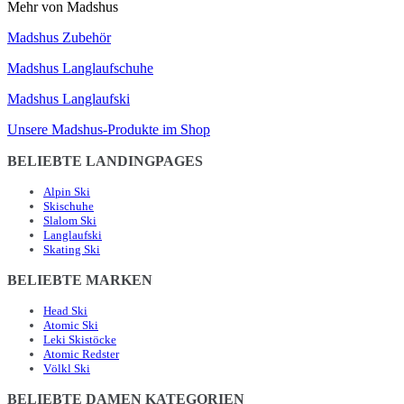
Mehr von Madshus
Madshus Zubehör
Madshus Langlaufschuhe
Madshus Langlaufski
Unsere Madshus-Produkte im Shop
BELIEBTE LANDINGPAGES
Alpin Ski
Skischuhe
Slalom Ski
Langlaufski
Skating Ski
BELIEBTE MARKEN
Head Ski
Atomic Ski
Leki Skistöcke
Atomic Redster
Völkl Ski
BELIEBTE DAMEN KATEGORIEN