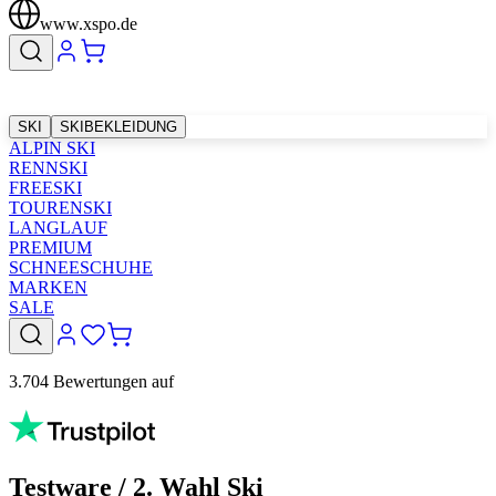
www.xspo.de
SKI
SKIBEKLEIDUNG
ALPIN SKI
RENNSKI
FREESKI
TOURENSKI
LANGLAUF
PREMIUM
SCHNEESCHUHE
MARKEN
SALE
3.704 Bewertungen auf
Testware / 2. Wahl Ski