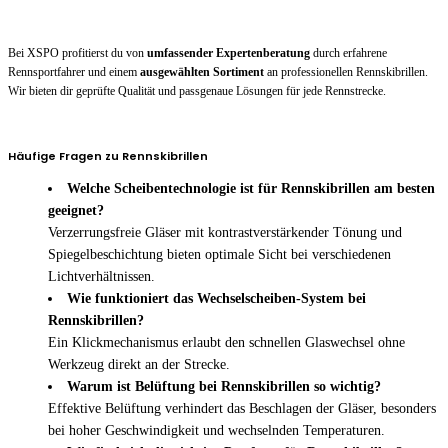
Bei XSPO profitierst du von
umfassender Expertenberatung
durch erfahrene
Rennsportfahrer und einem
ausgewählten Sortiment
an professionellen Rennskibrillen.
Wir bieten dir geprüfte Qualität und passgenaue Lösungen für jede Rennstrecke.
Häufige Fragen zu Rennskibrillen
Welche Scheibentechnologie ist für Rennskibrillen am besten
geeignet?
Verzerrungsfreie Gläser mit kontrastverstärkender Tönung und
Spiegelbeschichtung bieten optimale Sicht bei verschiedenen
Lichtverhältnissen.
Wie funktioniert das Wechselscheiben-System bei
Rennskibrillen?
Ein Klickmechanismus erlaubt den schnellen Glaswechsel ohne
Werkzeug direkt an der Strecke.
Warum ist Belüftung bei Rennskibrillen so wichtig?
Effektive Belüftung verhindert das Beschlagen der Gläser, besonders
bei hoher Geschwindigkeit und wechselnden Temperaturen.