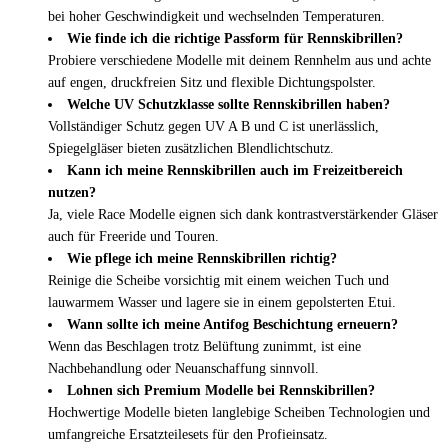
bei hoher Geschwindigkeit und wechselnden Temperaturen.
Wie finde ich die richtige Passform für Rennskibrillen?
Probiere verschiedene Modelle mit deinem Rennhelm aus und achte
auf engen, druckfreien Sitz und flexible Dichtungspolster.
Welche UV Schutzklasse sollte Rennskibrillen haben?
Vollständiger Schutz gegen UV A B und C ist unerlässlich,
Spiegelgläser bieten zusätzlichen Blendlichtschutz.
Kann ich meine Rennskibrillen auch im Freizeitbereich
nutzen?
Ja, viele Race Modelle eignen sich dank kontrastverstärkender Gläser
auch für Freeride und Touren.
Wie pflege ich meine Rennskibrillen richtig?
Reinige die Scheibe vorsichtig mit einem weichen Tuch und
lauwarmem Wasser und lagere sie in einem gepolsterten Etui.
Wann sollte ich meine Antifog Beschichtung erneuern?
Wenn das Beschlagen trotz Belüftung zunimmt, ist eine
Nachbehandlung oder Neuanschaffung sinnvoll.
Lohnen sich Premium Modelle bei Rennskibrillen?
Hochwertige Modelle bieten langlebige Scheiben Technologien und
umfangreiche Ersatzteilesets für den Profieinsatz.