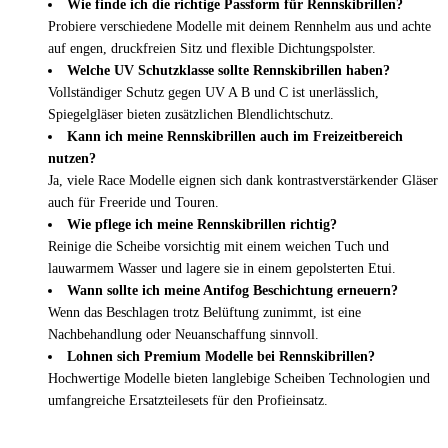
Wie finde ich die richtige Passform für Rennskibrillen?
Probiere verschiedene Modelle mit deinem Rennhelm aus und achte
auf engen, druckfreien Sitz und flexible Dichtungspolster.
Welche UV Schutzklasse sollte Rennskibrillen haben?
Vollständiger Schutz gegen UV A B und C ist unerlässlich,
Spiegelgläser bieten zusätzlichen Blendlichtschutz.
Kann ich meine Rennskibrillen auch im Freizeitbereich
nutzen?
Ja, viele Race Modelle eignen sich dank kontrastverstärkender Gläser
auch für Freeride und Touren.
Wie pflege ich meine Rennskibrillen richtig?
Reinige die Scheibe vorsichtig mit einem weichen Tuch und
lauwarmem Wasser und lagere sie in einem gepolsterten Etui.
Wann sollte ich meine Antifog Beschichtung erneuern?
Wenn das Beschlagen trotz Belüftung zunimmt, ist eine
Nachbehandlung oder Neuanschaffung sinnvoll.
Lohnen sich Premium Modelle bei Rennskibrillen?
Hochwertige Modelle bieten langlebige Scheiben Technologien und
umfangreiche Ersatzteilesets für den Profieinsatz.