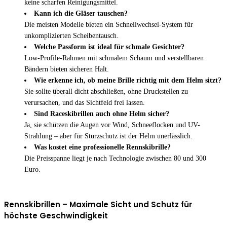
keine scharfen Reinigungsmittel.
Kann ich die Gläser tauschen?
Die meisten Modelle bieten ein Schnellwechsel-System für
unkomplizierten Scheibentausch.
Welche Passform ist ideal für schmale Gesichter?
Low-Profile-Rahmen mit schmalem Schaum und verstellbaren
Bändern bieten sicheren Halt.
Wie erkenne ich, ob meine Brille richtig mit dem Helm sitzt?
Sie sollte überall dicht abschließen, ohne Druckstellen zu
verursachen, und das Sichtfeld frei lassen.
Sind Raceskibrillen auch ohne Helm sicher?
Ja, sie schützen die Augen vor Wind, Schneeflocken und UV-
Strahlung – aber für Sturzschutz ist der Helm unerlässlich.
Was kostet eine professionelle Rennskibrille?
Die Preisspanne liegt je nach Technologie zwischen 80 und 300
Euro.
Rennskibrillen – Maximale Sicht und Schutz für
höchste Geschwindigkeit