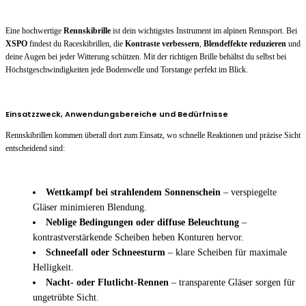
Eine hochwertige
Rennskibrille
ist dein wichtigstes Instrument im alpinen Rennsport. Bei
XSPO
findest du Raceskibrillen, die
Kontraste verbessern
,
Blendeffekte reduzieren
und
deine Augen bei jeder Witterung schützen. Mit der richtigen Brille behältst du selbst bei
Höchstgeschwindigkeiten jede Bodenwelle und Torstange perfekt im Blick.
Einsatzzweck, Anwendungsbereiche und Bedürfnisse
Rennskibrillen kommen überall dort zum Einsatz, wo schnelle Reaktionen und präzise Sicht
entscheidend sind:
Wettkampf bei strahlendem Sonnenschein
– verspiegelte
Gläser minimieren Blendung.
Neblige Bedingungen oder diffuse Beleuchtung
–
kontrastverstärkende Scheiben heben Konturen hervor.
Schneefall oder Schneesturm
– klare Scheiben für maximale
Helligkeit.
Nacht- oder Flutlicht-Rennen
– transparente Gläser sorgen für
ungetrübte Sicht.