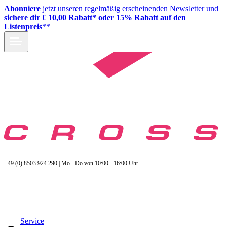
Abonniere
jetzt unseren regelmäßig erscheinenden Newsletter und
sichere dir € 10,00 Rabatt* oder 15% Rabatt auf den
Listenpreis
**
+49 (0) 8503 924 290 | Mo - Do von 10:00 - 16:00 Uhr
Service