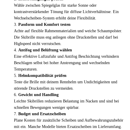
Wähle zwischen Spiegelglas für starke Sonne oder
kontrastverstärkender Tönung für diffuse Lichtverhältnisse. Ein
Wechselscheiben-System erhöht deine Flexibilität.
Passform und Komfort testen
Achte auf flexible Rahmenmaterialien und weiche Schaumpolster.
Die Skibrille muss eng anliegen ohne Druckstellen und darf bei
Highspeed nicht verrutschen.
Antifog und Belüftung wählen
Eine effektive Luftzufuhr und Antifog Beschichtung verhindern
Beschlagen selbst bei hoher Anstrengung und wechselnden
Temperaturen.
Helmkompatibilität prüfen
Teste die Brille mit deinem Rennhelm um Undichtigkeiten und
störende Druckstellen zu vermeiden.
Gewicht und Handling
Leichte Skibrillen reduzieren Belastung im Nacken und sind bei
schnellen Bewegungen weniger spürbar.
Budget und Ersatzscheiben
Plane Kosten für zusätzliche Scheiben und Aufbewahrungszubehör
mit ein. Manche Modelle bieten Ersatzscheiben im Lieferumfang.