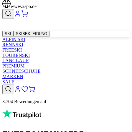
www.xspo.de
SKI
SKIBEKLEIDUNG
ALPIN SKI
RENNSKI
FREESKI
TOURENSKI
LANGLAUF
PREMIUM
SCHNEESCHUHE
MARKEN
SALE
3.704 Bewertungen auf