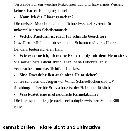
Verwende nur ein weiches Mikrofasertuch und lauwarmes Wasser;
keine scharfen Reinigungsmittel.
Kann ich die Gläser tauschen?
Die meisten Modelle bieten ein Schnellwechsel-System für
unkomplizierten Scheibentausch.
Welche Passform ist ideal für schmale Gesichter?
Low-Profile-Rahmen mit schmalem Schaum und verstellbaren
Bändern bieten sicheren Halt.
Wie erkenne ich, ob meine Brille richtig mit dem Helm sitzt?
Sie sollte überall dicht abschließen, ohne Druckstellen zu
verursachen, und das Sichtfeld frei lassen.
Sind Raceskibrillen auch ohne Helm sicher?
Ja, sie schützen die Augen vor Wind, Schneeflocken und UV-
Strahlung – aber für Sturzschutz ist der Helm unerlässlich.
Was kostet eine professionelle Rennskibrille?
Die Preisspanne liegt je nach Technologie zwischen 80 und 300
Euro.
Rennskibrillen – Klare Sicht und ultimative