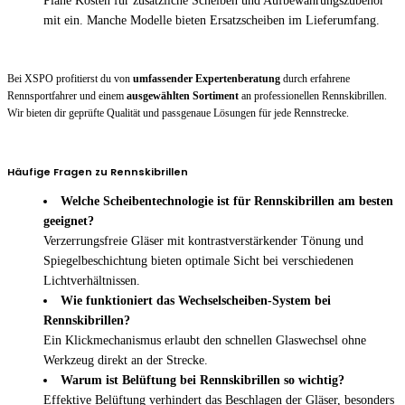
Plane Kosten für zusätzliche Scheiben und Aufbewahrungszubehör
mit ein. Manche Modelle bieten Ersatzscheiben im Lieferumfang.
Bei XSPO profitierst du von
umfassender Expertenberatung
durch erfahrene
Rennsportfahrer und einem
ausgewählten Sortiment
an professionellen Rennskibrillen.
Wir bieten dir geprüfte Qualität und passgenaue Lösungen für jede Rennstrecke.
Häufige Fragen zu Rennskibrillen
Welche Scheibentechnologie ist für Rennskibrillen am besten
geeignet?
Verzerrungsfreie Gläser mit kontrastverstärkender Tönung und
Spiegelbeschichtung bieten optimale Sicht bei verschiedenen
Lichtverhältnissen.
Wie funktioniert das Wechselscheiben-System bei
Rennskibrillen?
Ein Klickmechanismus erlaubt den schnellen Glaswechsel ohne
Werkzeug direkt an der Strecke.
Warum ist Belüftung bei Rennskibrillen so wichtig?
Effektive Belüftung verhindert das Beschlagen der Gläser, besonders