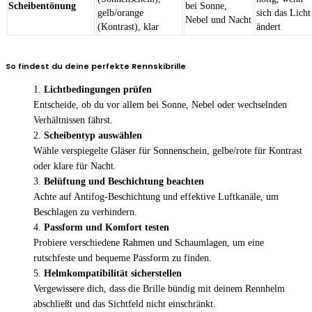
Scheibentönung
bei Sonne,
gelb/orange
sich das Licht
Nebel und Nacht
(Kontrast), klar
ändert
So findest du deine perfekte Rennskibrille
Lichtbedingungen prüfen
Entscheide, ob du vor allem bei Sonne, Nebel oder wechselnden
Verhältnissen fährst.
Scheibentyp auswählen
Wähle verspiegelte Gläser für Sonnenschein, gelbe/rote für Kontrast
oder klare für Nacht.
Belüftung und Beschichtung beachten
Achte auf Antifog-Beschichtung und effektive Luftkanäle, um
Beschlagen zu verhindern.
Passform und Komfort testen
Probiere verschiedene Rahmen und Schaumlagen, um eine
rutschfeste und bequeme Passform zu finden.
Helmkompatibilität sicherstellen
Vergewissere dich, dass die Brille bündig mit deinem Rennhelm
abschließt und das Sichtfeld nicht einschränkt.