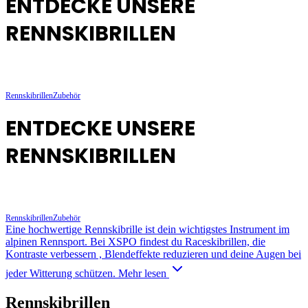
ENTDECKE UNSERE
RENNSKIBRILLEN
Rennskibrillen
Zubehör
ENTDECKE UNSERE
RENNSKIBRILLEN
Rennskibrillen
Zubehör
Eine hochwertige Rennskibrille ist dein wichtigstes Instrument im
alpinen Rennsport. Bei XSPO findest du Raceskibrillen, die
Kontraste verbessern , Blendeffekte reduzieren und deine Augen bei
jeder Witterung schützen.
Mehr lesen
Rennskibrillen