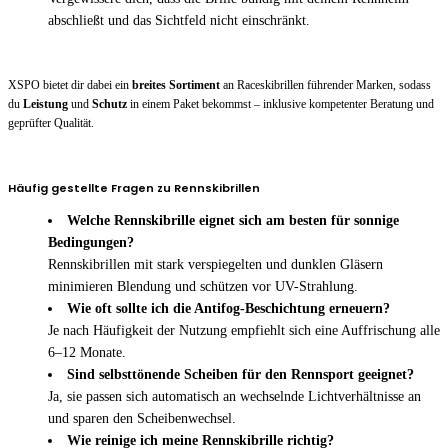
abschließt und das Sichtfeld nicht einschränkt.
XSPO bietet dir dabei ein
breites Sortiment
an Raceskibrillen führender Marken, sodass
du
Leistung
und
Schutz
in einem Paket bekommst – inklusive kompetenter Beratung und
geprüfter Qualität.
Häufig gestellte Fragen zu Rennskibrillen
Welche Rennskibrille eignet sich am besten für sonnige
Bedingungen?
Rennskibrillen mit stark verspiegelten und dunklen Gläsern
minimieren Blendung und schützen vor UV-Strahlung.
Wie oft sollte ich die Antifog-Beschichtung erneuern?
Je nach Häufigkeit der Nutzung empfiehlt sich eine Auffrischung alle
6–12 Monate.
Sind selbsttönende Scheiben für den Rennsport geeignet?
Ja, sie passen sich automatisch an wechselnde Lichtverhältnisse an
und sparen den Scheibenwechsel.
Wie reinige ich meine Rennskibrille richtig?