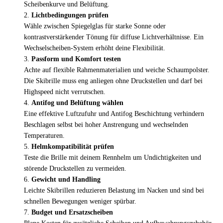
Scheibenkurve und Belüftung.
Lichtbedingungen prüfen
Wähle zwischen Spiegelglas für starke Sonne oder
kontrastverstärkender Tönung für diffuse Lichtverhältnisse. Ein
Wechselscheiben-System erhöht deine Flexibilität.
Passform und Komfort testen
Achte auf flexible Rahmenmaterialien und weiche Schaumpolster.
Die Skibrille muss eng anliegen ohne Druckstellen und darf bei
Highspeed nicht verrutschen.
Antifog und Belüftung wählen
Eine effektive Luftzufuhr und Antifog Beschichtung verhindern
Beschlagen selbst bei hoher Anstrengung und wechselnden
Temperaturen.
Helmkompatibilität prüfen
Teste die Brille mit deinem Rennhelm um Undichtigkeiten und
störende Druckstellen zu vermeiden.
Gewicht und Handling
Leichte Skibrillen reduzieren Belastung im Nacken und sind bei
schnellen Bewegungen weniger spürbar.
Budget und Ersatzscheiben