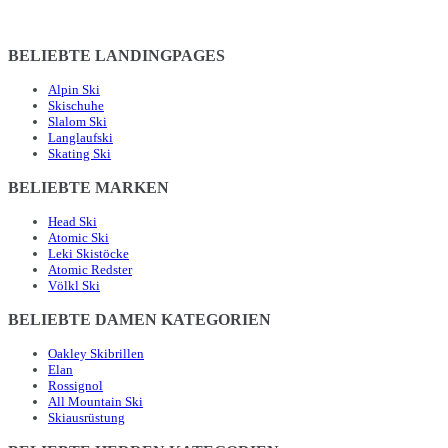
BELIEBTE LANDINGPAGES
Alpin Ski
Skischuhe
Slalom Ski
Langlaufski
Skating Ski
BELIEBTE MARKEN
Head Ski
Atomic Ski
Leki Skistöcke
Atomic Redster
Völkl Ski
BELIEBTE DAMEN KATEGORIEN
Oakley Skibrillen
Elan
Rossignol
All Mountain Ski
Skiausrüstung