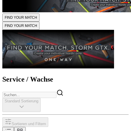
FIND YOUR MATCH
FIND YOUR MATCH
Service / Wachse
Standard Sortierung
Sortieren und Filtern