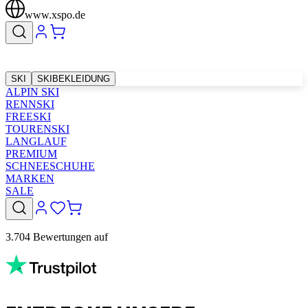
www.xspo.de
SKI
SKIBEKLEIDUNG
ALPIN SKI
RENNSKI
FREESKI
TOURENSKI
LANGLAUF
PREMIUM
SCHNEESCHUHE
MARKEN
SALE
3.704 Bewertungen auf