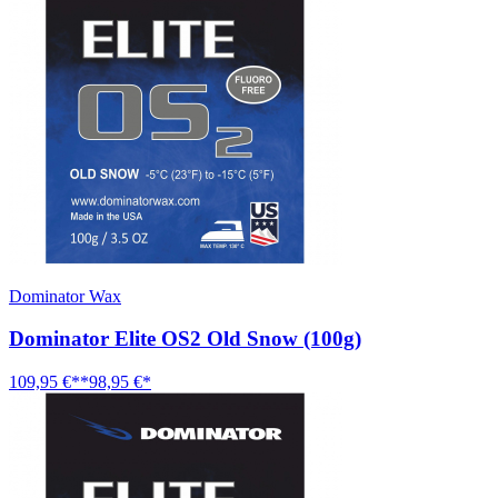
Dominator Wax
Dominator Elite OS2 Old Snow (100g)
109,95 €**
98,95 €*