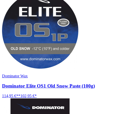
Dominator Wax
Dominator Elite OS1 Old Snow Paste (100g)
114,95 €**
102,95 €*