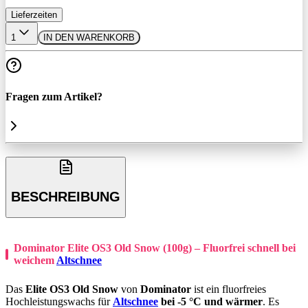
Lieferzeiten
1
IN DEN WARENKORB
Fragen zum Artikel?
BESCHREIBUNG
Dominator Elite OS3 Old Snow (100g) – Fluorfrei schnell bei
weichem
Altschnee
Das
Elite OS3 Old Snow
von
Dominator
ist ein fluorfreies
Hochleistungswachs für
Altschnee
bei -5 °C und wärmer
. Es