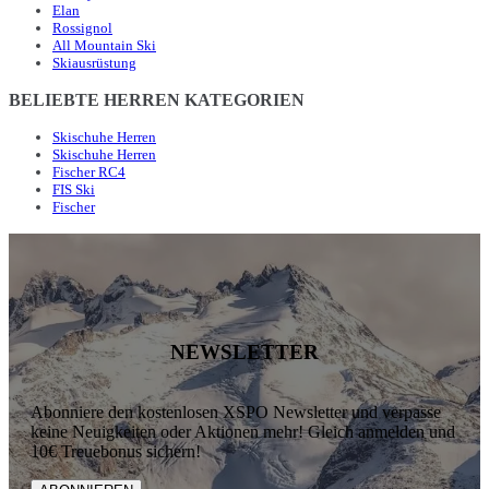
Elan
Rossignol
All Mountain Ski
Skiausrüstung
BELIEBTE HERREN KATEGORIEN
Skischuhe Herren
Skischuhe Herren
Fischer RC4
FIS Ski
Fischer
NEWSLETTER
Abonniere den kostenlosen XSPO Newsletter und verpasse
keine Neuigkeiten oder Aktionen mehr! Gleich anmelden und
10€ Treuebonus sichern!