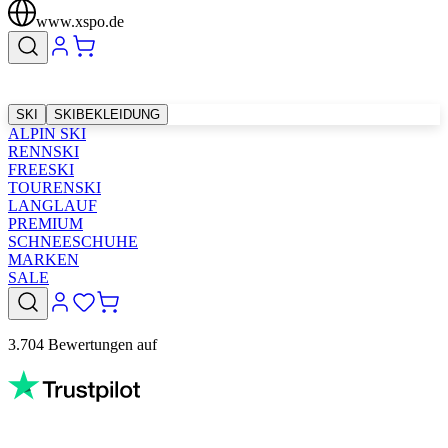
www.xspo.de
SKI
SKIBEKLEIDUNG
ALPIN SKI
RENNSKI
FREESKI
TOURENSKI
LANGLAUF
PREMIUM
SCHNEESCHUHE
MARKEN
SALE
3.704 Bewertungen auf