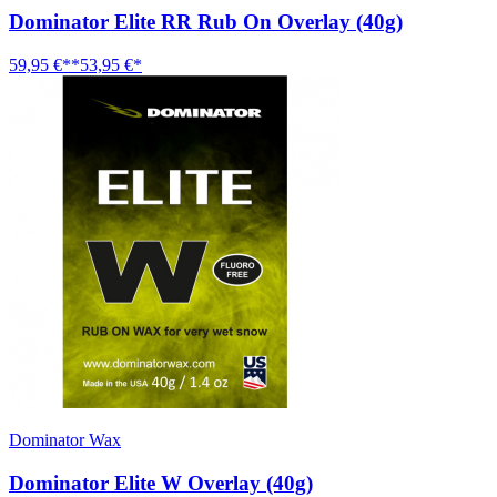
Dominator Elite RR Rub On Overlay (40g)
59,95 €**
53,95 €*
Dominator Wax
Dominator Elite W Overlay (40g)