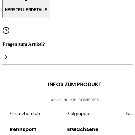
HERSTELLERDETAILS
Fragen zum Artikel?
INFOS ZUM PRODUKT
Artikel-Nr.: 23h-DOM198816
Einsatzbereich
Zielgruppe:
Sais
Rennsport
Erwachsene