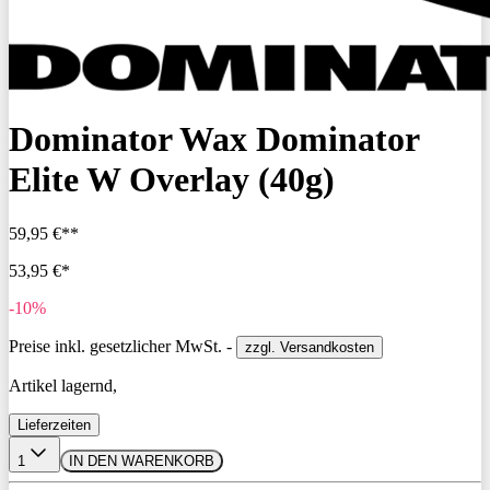
Dominator Wax Dominator
Elite W Overlay (40g)
59,95 €**
53,95 €*
-10%
Preise inkl. gesetzlicher MwSt. -
zzgl. Versandkosten
Artikel lagernd,
Lieferzeiten
1
IN DEN WARENKORB