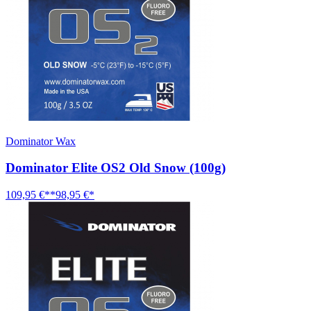
Dominator Wax
Dominator Elite OS2 Old Snow (100g)
109,95 €**
98,95 €*