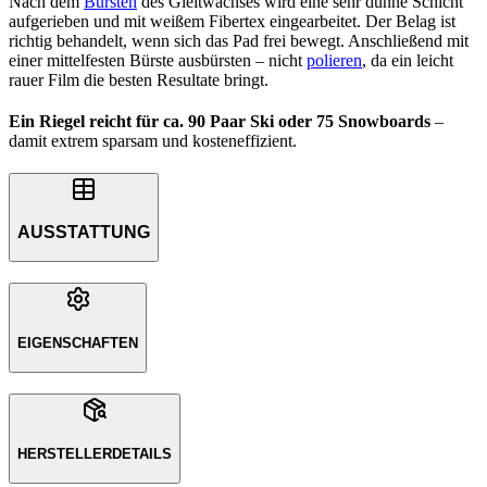
Nach dem
Bürsten
des Gleitwachses wird eine sehr dünne Schicht
aufgerieben und mit weißem Fibertex eingearbeitet. Der Belag ist
richtig behandelt, wenn sich das Pad frei bewegt. Anschließend mit
einer mittelfesten Bürste ausbürsten – nicht
polieren
, da ein leicht
rauer Film die besten Resultate bringt.
Ein Riegel reicht für ca. 90 Paar Ski oder 75 Snowboards
–
damit extrem sparsam und kosteneffizient.
AUSSTATTUNG
EIGENSCHAFTEN
HERSTELLERDETAILS