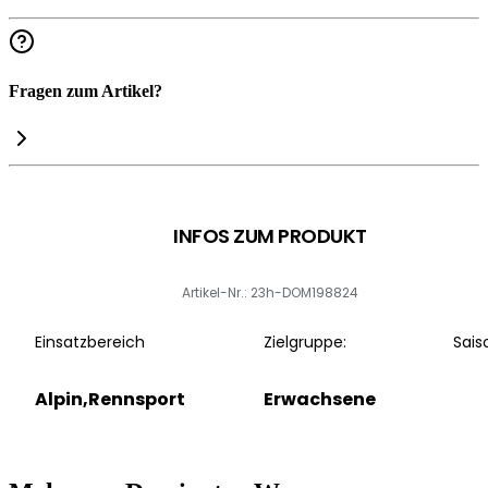
Fragen zum Artikel?
INFOS ZUM PRODUKT
Artikel-Nr.: 23h-DOM198824
Einsatzbereich
Zielgruppe:
Sais
Alpin,Rennsport
Erwachsene