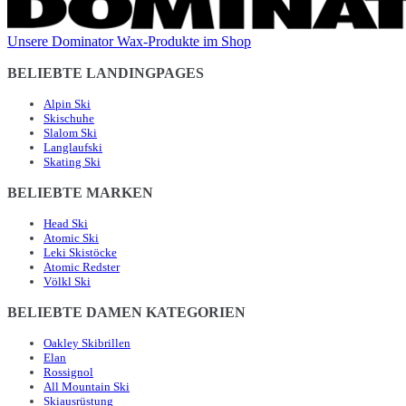
Unsere Dominator Wax-Produkte im Shop
BELIEBTE LANDINGPAGES
Alpin Ski
Skischuhe
Slalom Ski
Langlaufski
Skating Ski
BELIEBTE MARKEN
Head Ski
Atomic Ski
Leki Skistöcke
Atomic Redster
Völkl Ski
BELIEBTE DAMEN KATEGORIEN
Oakley Skibrillen
Elan
Rossignol
All Mountain Ski
Skiausrüstung