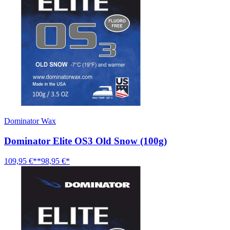
Dominator Wax
Dominator Elite OS3 Old Snow (100g)
109,95 €**
98,95 €*