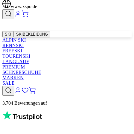
www.xspo.de
SKI
SKIBEKLEIDUNG
ALPIN SKI
RENNSKI
FREESKI
TOURENSKI
LANGLAUF
PREMIUM
SCHNEESCHUHE
MARKEN
SALE
3.704 Bewertungen auf