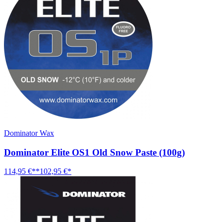
Dominator Wax
Dominator Elite OS1 Old Snow Paste (100g)
114,95 €**
102,95 €*