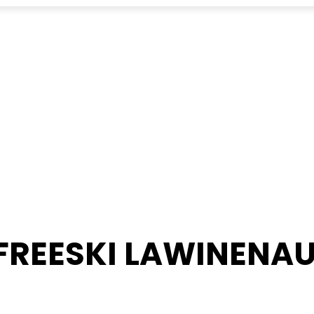
 FREESKI LAWINENA