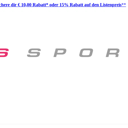
ichere dir € 10,00 Rabatt* oder 15% Rabatt auf den Listenpreis
**