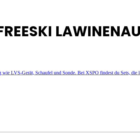
 FREESKI LAWINENA
wie LVS-Gerät, Schaufel und Sonde. Bei XSPO findest du Sets, die leic