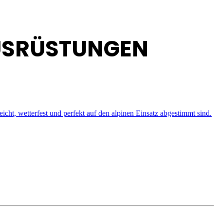
USRÜSTUNGEN
ht, wetterfest und perfekt auf den alpinen Einsatz abgestimmt sind.