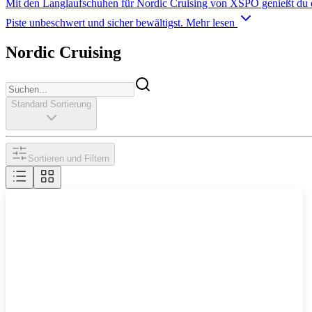
Mit den Langlaufschuhen für Nordic Cruising von XSPO genießt du en
Piste unbeschwert und sicher bewältigst.
Mehr lesen
Nordic Cruising
Standard Sortierung
Sortieren und Filtern