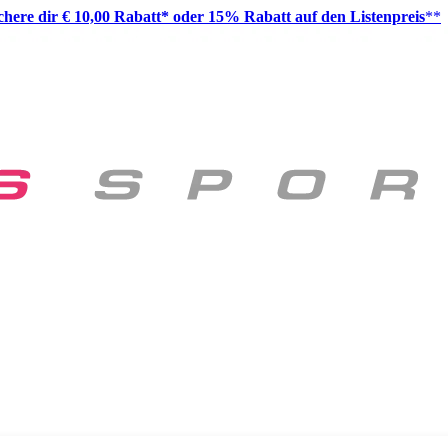
ichere dir € 10,00 Rabatt* oder 15% Rabatt auf den Listenpreis
**