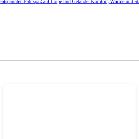
tspannten Fahrspaß auf Loipe und Gelände. Komfort, Wärme und Stabil