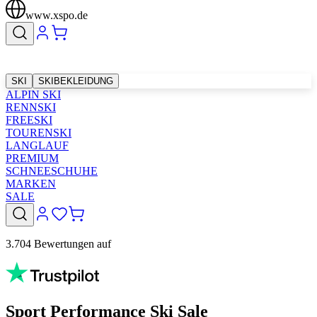
www.xspo.de
SKI
SKIBEKLEIDUNG
ALPIN SKI
RENNSKI
FREESKI
TOURENSKI
LANGLAUF
PREMIUM
SCHNEESCHUHE
MARKEN
SALE
3.704 Bewertungen auf
Sport Performance Ski Sale