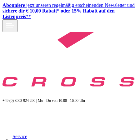
Abonniere
jetzt unseren regelmäßig erscheinenden Newsletter und
sichere dir € 10,00 Rabatt* oder 15% Rabatt auf den
Listenpreis
**
+49 (0) 8503 924 290 | Mo - Do von 10:00 - 16:00 Uhr
Service