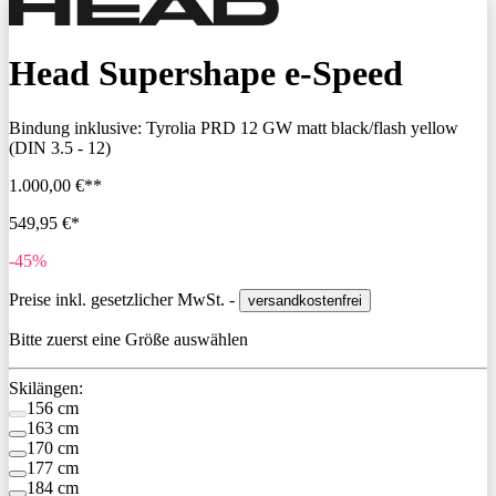
Head Supershape e-Speed
Bindung inklusive:
Tyrolia PRD 12 GW matt black/flash yellow
(DIN 3.5 - 12)
1.000,00 €**
549,95 €*
-45%
Preise inkl. gesetzlicher MwSt. -
versandkostenfrei
Bitte zuerst eine Größe auswählen
Skilängen:
156 cm
163 cm
170 cm
177 cm
184 cm