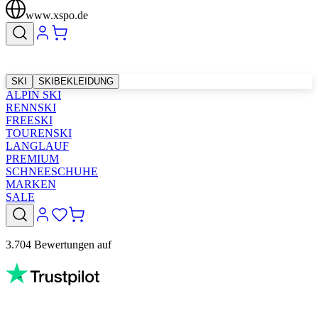
www.xspo.de
SKI
SKIBEKLEIDUNG
ALPIN SKI
RENNSKI
FREESKI
TOURENSKI
LANGLAUF
PREMIUM
SCHNEESCHUHE
MARKEN
SALE
3.704 Bewertungen auf