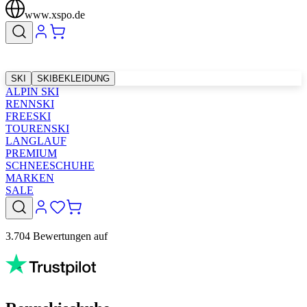
www.xspo.de
SKI
SKIBEKLEIDUNG
ALPIN SKI
RENNSKI
FREESKI
TOURENSKI
LANGLAUF
PREMIUM
SCHNEESCHUHE
MARKEN
SALE
3.704 Bewertungen auf