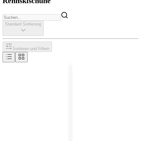
Rennskischuhe
Standard Sortierung
Sortieren und Filtern