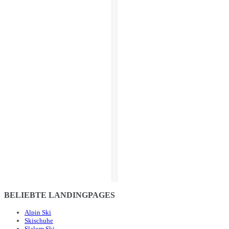
BELIEBTE LANDINGPAGES
Alpin Ski
Skischuhe
Slalom Ski