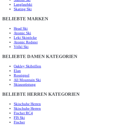
Langlaufski
Skating Ski
BELIEBTE MARKEN
Head Ski
Atomic Ski
Leki Skistöcke
Atomic Redster
Völkl Ski
BELIEBTE DAMEN KATEGORIEN
Oakley Skibrillen
Elan
Rossignol
All Mountain Ski
Skiausrüstung
BELIEBTE HERREN KATEGORIEN
Skischuhe Herren
Skischuhe Herren
Fischer RC4
FIS Ski
Fischer