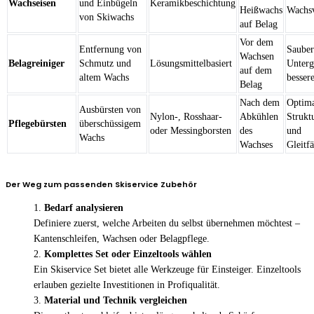
Wachseisen
und Einbügeln
Keramikbeschichtung
Heißwachs
Wachsv
von Skiwachs
auf Belag
Vor dem
Entfernung von
Sauber
Wachsen
Belagreiniger
Schmutz und
Lösungsmittelbasiert
Unterg
auf dem
altem Wachs
besser
Belag
Nach dem
Optima
Ausbürsten von
Nylon-, Rosshaar-
Abkühlen
Strukt
Pflegebürsten
überschüssigem
oder Messingborsten
des
und
Wachs
Wachses
Gleitfä
Der Weg zum passenden Skiservice Zubehör
Bedarf analysieren
Definiere zuerst, welche Arbeiten du selbst übernehmen möchtest –
Kantenschleifen, Wachsen oder Belagpflege.
Komplettes Set oder Einzeltools wählen
Ein Skiservice Set bietet alle Werkzeuge für Einsteiger. Einzeltools
erlauben gezielte Investitionen in Profiqualität.
Material und Technik vergleichen