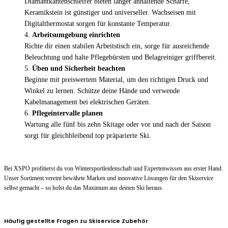
Diamantkantenschleifer bieten länger anhaltende Schärfe,
Keramikstein ist günstiger und universeller. Wachseisen mit
Digitalthermostat sorgen für konstante Temperatur.
Arbeitsumgebung einrichten
Richte dir einen stabilen Arbeitstisch ein, sorge für ausreichende
Beleuchtung und halte Pflegebürsten und Belagreiniger griffbereit.
Üben und Sicherheit beachten
Beginne mit preiswertem Material, um den richtigen Druck und
Winkel zu lernen. Schütze deine Hände und verwende
Kabelmanagement bei elektrischen Geräten.
Pflegeintervalle planen
Wartung alle fünf bis zehn Skitage oder vor und nach der Saison
sorgt für gleichbleibend top präparierte Ski.
Bei XSPO profitierst du von Wintersportleidenschaft und Expertenwissen aus erster Hand.
Unser Sortiment vereint bewährte Marken und innovative Lösungen für den Skiservice
selbst gemacht – so holst du das Maximum aus deinen Ski heraus.
Häufig gestellte Fragen zu Skiservice Zubehör