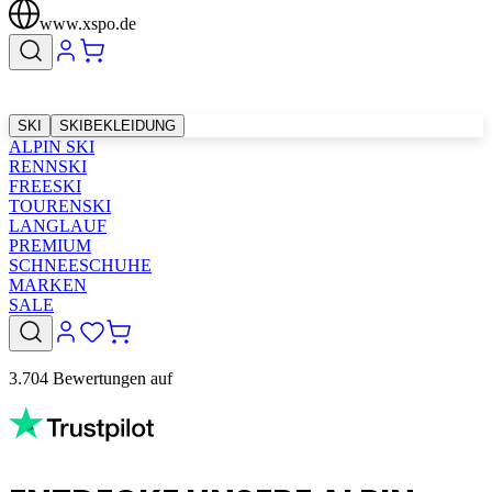
www.xspo.de
SKI
SKIBEKLEIDUNG
ALPIN SKI
RENNSKI
FREESKI
TOURENSKI
LANGLAUF
PREMIUM
SCHNEESCHUHE
MARKEN
SALE
3.704 Bewertungen auf