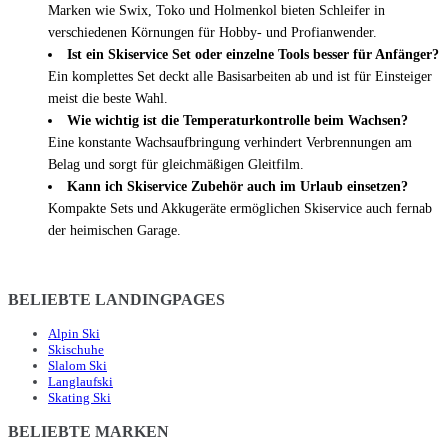
Marken wie Swix, Toko und Holmenkol bieten Schleifer in
verschiedenen Körnungen für Hobby- und Profianwender.
Ist ein Skiservice Set oder einzelne Tools besser für Anfänger?
Ein komplettes Set deckt alle Basisarbeiten ab und ist für Einsteiger
meist die beste Wahl.
Wie wichtig ist die Temperaturkontrolle beim Wachsen?
Eine konstante Wachsaufbringung verhindert Verbrennungen am
Belag und sorgt für gleichmäßigen Gleitfilm.
Kann ich Skiservice Zubehör auch im Urlaub einsetzen?
Kompakte Sets und Akkugeräte ermöglichen Skiservice auch fernab
der heimischen Garage.
BELIEBTE LANDINGPAGES
Alpin Ski
Skischuhe
Slalom Ski
Langlaufski
Skating Ski
BELIEBTE MARKEN