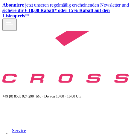
Abonniere
jetzt unseren regelmäßig erscheinenden Newsletter und
sichere dir € 10,00 Rabatt* oder 15% Rabatt auf den
Listenpreis
**
+49 (0) 8503 924 290 | Mo - Do von 10:00 - 16:00 Uhr
Service