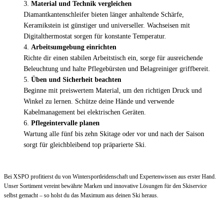
Material und Technik vergleichen
Diamantkantenschleifer bieten länger anhaltende Schärfe,
Keramikstein ist günstiger und universeller. Wachseisen mit
Digitalthermostat sorgen für konstante Temperatur.
Arbeitsumgebung einrichten
Richte dir einen stabilen Arbeitstisch ein, sorge für ausreichende
Beleuchtung und halte Pflegebürsten und Belagreiniger griffbereit.
Üben und Sicherheit beachten
Beginne mit preiswertem Material, um den richtigen Druck und
Winkel zu lernen. Schütze deine Hände und verwende
Kabelmanagement bei elektrischen Geräten.
Pflegeintervalle planen
Wartung alle fünf bis zehn Skitage oder vor und nach der Saison
sorgt für gleichbleibend top präparierte Ski.
Bei XSPO profitierst du von Wintersportleidenschaft und Expertenwissen aus erster Hand.
Unser Sortiment vereint bewährte Marken und innovative Lösungen für den Skiservice
selbst gemacht – so holst du das Maximum aus deinen Ski heraus.