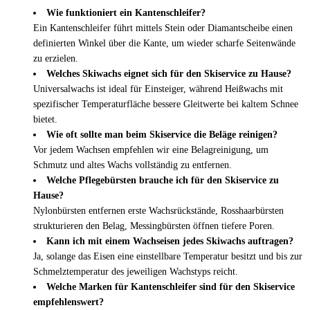
Wie funktioniert ein Kantenschleifer?
Ein Kantenschleifer führt mittels Stein oder Diamantscheibe einen
definierten Winkel über die Kante, um wieder scharfe Seitenwände
zu erzielen.
Welches Skiwachs eignet sich für den Skiservice zu Hause?
Universalwachs ist ideal für Einsteiger, während Heißwachs mit
spezifischer Temperaturfläche bessere Gleitwerte bei kaltem Schnee
bietet.
Wie oft sollte man beim Skiservice die Beläge reinigen?
Vor jedem Wachsen empfehlen wir eine Belagreinigung, um
Schmutz und altes Wachs vollständig zu entfernen.
Welche Pflegebürsten brauche ich für den Skiservice zu
Hause?
Nylonbürsten entfernen erste Wachsrückstände, Rosshaarbürsten
strukturieren den Belag, Messingbürsten öffnen tiefere Poren.
Kann ich mit einem Wachseisen jedes Skiwachs auftragen?
Ja, solange das Eisen eine einstellbare Temperatur besitzt und bis zur
Schmelztemperatur des jeweiligen Wachstyps reicht.
Welche Marken für Kantenschleifer sind für den Skiservice
empfehlenswert?