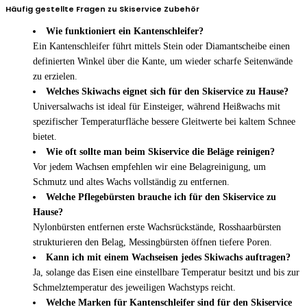
Häufig gestellte Fragen zu Skiservice Zubehör
Wie funktioniert ein Kantenschleifer?
Ein Kantenschleifer führt mittels Stein oder Diamantscheibe einen
definierten Winkel über die Kante, um wieder scharfe Seitenwände
zu erzielen.
Welches Skiwachs eignet sich für den Skiservice zu Hause?
Universalwachs ist ideal für Einsteiger, während Heißwachs mit
spezifischer Temperaturfläche bessere Gleitwerte bei kaltem Schnee
bietet.
Wie oft sollte man beim Skiservice die Beläge reinigen?
Vor jedem Wachsen empfehlen wir eine Belagreinigung, um
Schmutz und altes Wachs vollständig zu entfernen.
Welche Pflegebürsten brauche ich für den Skiservice zu
Hause?
Nylonbürsten entfernen erste Wachsrückstände, Rosshaarbürsten
strukturieren den Belag, Messingbürsten öffnen tiefere Poren.
Kann ich mit einem Wachseisen jedes Skiwachs auftragen?
Ja, solange das Eisen eine einstellbare Temperatur besitzt und bis zur
Schmelztemperatur des jeweiligen Wachstyps reicht.
Welche Marken für Kantenschleifer sind für den Skiservice