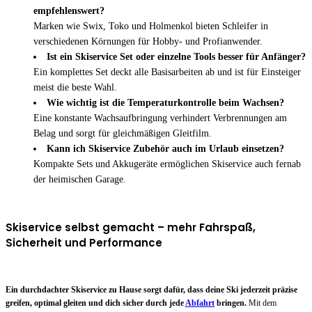
empfehlenswert?
Marken wie Swix, Toko und Holmenkol bieten Schleifer in
verschiedenen Körnungen für Hobby- und Profianwender.
Ist ein Skiservice Set oder einzelne Tools besser für Anfänger?
Ein komplettes Set deckt alle Basisarbeiten ab und ist für Einsteiger
meist die beste Wahl.
Wie wichtig ist die Temperaturkontrolle beim Wachsen?
Eine konstante Wachsaufbringung verhindert Verbrennungen am
Belag und sorgt für gleichmäßigen Gleitfilm.
Kann ich Skiservice Zubehör auch im Urlaub einsetzen?
Kompakte Sets und Akkugeräte ermöglichen Skiservice auch fernab
der heimischen Garage.
Skiservice selbst gemacht – mehr Fahrspaß,
Sicherheit und Performance
Ein durchdachter Skiservice zu Hause sorgt dafür, dass deine Ski jederzeit präzise
greifen, optimal gleiten und dich sicher durch jede
Abfahrt
bringen.
Mit dem