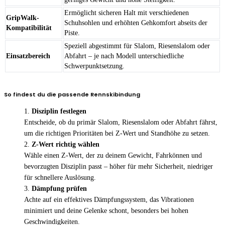
Ermöglicht sicheren Halt mit verschiedenen
GripWalk-
Schuhsohlen und erhöhten Gehkomfort abseits der
Kompatibilität
Piste.
Speziell abgestimmt für Slalom, Riesenslalom oder
Einsatzbereich
Abfahrt – je nach Modell unterschiedliche
Schwerpunktsetzung.
So findest du die passende Rennskibindung
Disziplin festlegen
Entscheide, ob du primär Slalom, Riesenslalom oder Abfahrt fährst,
um die richtigen Prioritäten bei Z-Wert und Standhöhe zu setzen.
Z-Wert richtig wählen
Wähle einen Z-Wert, der zu deinem Gewicht, Fahrkönnen und
bevorzugten Disziplin passt – höher für mehr Sicherheit, niedriger
für schnellere Auslösung.
Dämpfung prüfen
Achte auf ein effektives Dämpfungssystem, das Vibrationen
minimiert und deine Gelenke schont, besonders bei hohen
Geschwindigkeiten.