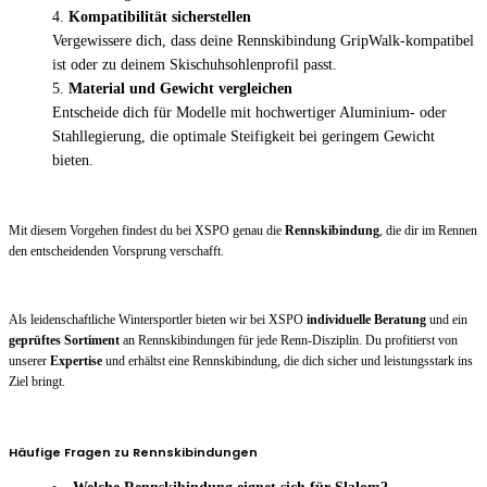
Kompatibilität sicherstellen
Vergewissere dich, dass deine Rennskibindung GripWalk-kompatibel
ist oder zu deinem Skischuhsohlenprofil passt.
Material und Gewicht vergleichen
Entscheide dich für Modelle mit hochwertiger Aluminium- oder
Stahllegierung, die optimale Steifigkeit bei geringem Gewicht
bieten.
Mit diesem Vorgehen findest du bei XSPO genau die
Rennskibindung
, die dir im Rennen
den entscheidenden Vorsprung verschafft.
Als leidenschaftliche Wintersportler bieten wir bei XSPO
individuelle Beratung
und ein
geprüftes Sortiment
an Rennskibindungen für jede Renn-Disziplin. Du profitierst von
unserer
Expertise
und erhältst eine Rennskibindung, die dich sicher und leistungsstark ins
Ziel bringt.
Häufige Fragen zu Rennskibindungen