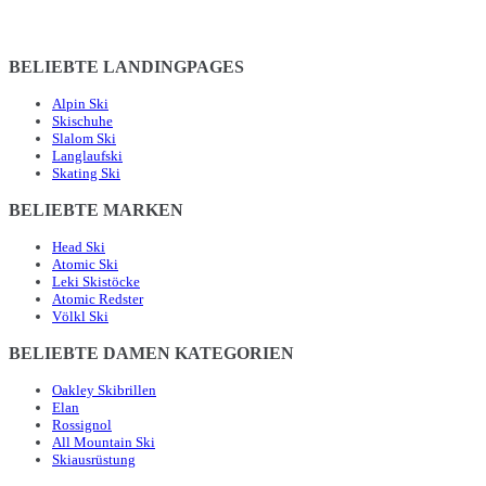
BELIEBTE LANDINGPAGES
Alpin Ski
Skischuhe
Slalom Ski
Langlaufski
Skating Ski
BELIEBTE MARKEN
Head Ski
Atomic Ski
Leki Skistöcke
Atomic Redster
Völkl Ski
BELIEBTE DAMEN KATEGORIEN
Oakley Skibrillen
Elan
Rossignol
All Mountain Ski
Skiausrüstung