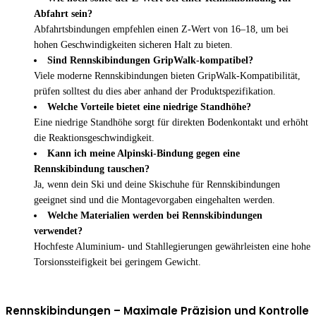
Abfahrt sein?
Abfahrtsbindungen empfehlen einen Z-Wert von 16–18, um bei
hohen Geschwindigkeiten sicheren Halt zu bieten.
Sind Rennskibindungen GripWalk-kompatibel?
Viele moderne Rennskibindungen bieten GripWalk-Kompatibilität,
prüfen solltest du dies aber anhand der Produktspezifikation.
Welche Vorteile bietet eine niedrige Standhöhe?
Eine niedrige Standhöhe sorgt für direkten Bodenkontakt und erhöht
die Reaktionsgeschwindigkeit.
Kann ich meine Alpinski-Bindung gegen eine
Rennskibindung tauschen?
Ja, wenn dein Ski und deine Skischuhe für Rennskibindungen
geeignet sind und die Montagevorgaben eingehalten werden.
Welche Materialien werden bei Rennskibindungen
verwendet?
Hochfeste Aluminium- und Stahllegierungen gewährleisten eine hohe
Torsionssteifigkeit bei geringem Gewicht.
Rennskibindungen – Maximale Präzision und Kontrolle