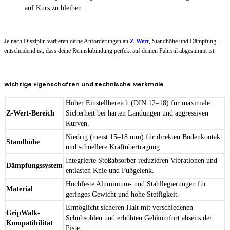
auf Kurs zu bleiben.
Je nach Disziplin variieren deine Anforderungen an
Z-Wert
, Standhöhe und Dämpfung –
entscheidend ist, dass deine Rennskibindung perfekt auf deinen Fahrstil abgestimmt ist.
Wichtige Eigenschaften und technische Merkmale
Hoher Einstellbereich (DIN 12–18) für maximale
Z-Wert-Bereich
Sicherheit bei harten Landungen und aggressiven
Kurven.
Niedrig (meist 15–18 mm) für direkten Bodenkontakt
Standhöhe
und schnellere Kraftübertragung.
Integrierte Stoßabsorber reduzieren Vibrationen und
Dämpfungssystem
entlasten Knie und Fußgelenk.
Hochfeste Aluminium- und Stahllegierungen für
Material
geringes Gewicht und hohe Steifigkeit.
Ermöglicht sicheren Halt mit verschiedenen
GripWalk-
Schuhsohlen und erhöhten Gehkomfort abseits der
Kompatibilität
Piste.