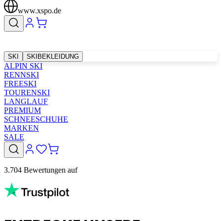
www.xspo.de
SKI
SKIBEKLEIDUNG
ALPIN SKI
RENNSKI
FREESKI
TOURENSKI
LANGLAUF
PREMIUM
SCHNEESCHUHE
MARKEN
SALE
3.704 Bewertungen auf