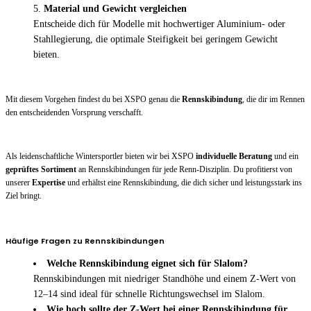
Material und Gewicht vergleichen
Entscheide dich für Modelle mit hochwertiger Aluminium- oder
Stahllegierung, die optimale Steifigkeit bei geringem Gewicht
bieten.
Mit diesem Vorgehen findest du bei XSPO genau die
Rennskibindung
, die dir im Rennen
den entscheidenden Vorsprung verschafft.
Als leidenschaftliche Wintersportler bieten wir bei XSPO
individuelle Beratung
und ein
geprüftes Sortiment
an Rennskibindungen für jede Renn-Disziplin. Du profitierst von
unserer
Expertise
und erhältst eine Rennskibindung, die dich sicher und leistungsstark ins
Ziel bringt.
Häufige Fragen zu Rennskibindungen
Welche Rennskibindung eignet sich für Slalom?
Rennskibindungen mit niedriger Standhöhe und einem Z-Wert von
12–14 sind ideal für schnelle Richtungswechsel im Slalom.
Wie hoch sollte der Z-Wert bei einer Rennskibindung für