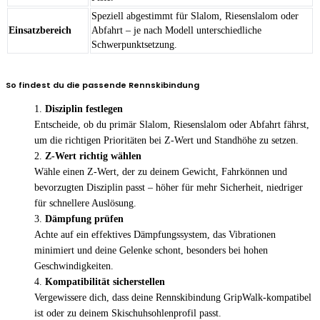
Speziell abgestimmt für Slalom, Riesenslalom oder
Einsatzbereich
Abfahrt – je nach Modell unterschiedliche
Schwerpunktsetzung.
So findest du die passende Rennskibindung
Disziplin festlegen
Entscheide, ob du primär Slalom, Riesenslalom oder Abfahrt fährst,
um die richtigen Prioritäten bei Z-Wert und Standhöhe zu setzen.
Z-Wert richtig wählen
Wähle einen Z-Wert, der zu deinem Gewicht, Fahrkönnen und
bevorzugten Disziplin passt – höher für mehr Sicherheit, niedriger
für schnellere Auslösung.
Dämpfung prüfen
Achte auf ein effektives Dämpfungssystem, das Vibrationen
minimiert und deine Gelenke schont, besonders bei hohen
Geschwindigkeiten.
Kompatibilität sicherstellen
Vergewissere dich, dass deine Rennskibindung GripWalk-kompatibel
ist oder zu deinem Skischuhsohlenprofil passt.