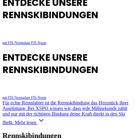
ENTDECKE UNSERE
RENNSKIBINDUNGEN
mit FIS Norm
ohne FIS Norm
ENTDECKE UNSERE
RENNSKIBINDUNGEN
mit FIS Norm
ohne FIS Norm
Für echte Rennfahrer ist die Rennskibindung das Herzstück ihrer
Ausrüstung. Bei XSPO wissen wir, dass jede Millisekunde zählt
und nur mit der richtigen Bindung deine Kraft direkt in den Ski
fließt.
Mehr lesen
Rennskibindungen