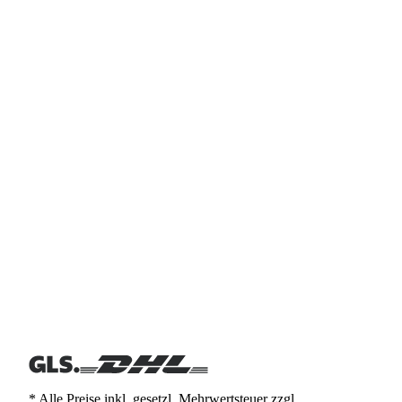
* Alle Preise inkl. gesetzl. Mehrwertsteuer zzgl.