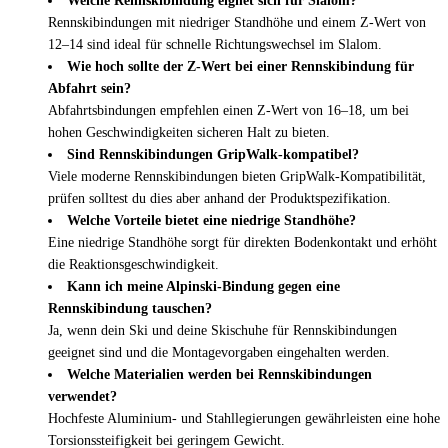
Welche Rennskibindung eignet sich für Slalom?
Rennskibindungen mit niedriger Standhöhe und einem Z-Wert von
12–14 sind ideal für schnelle Richtungswechsel im Slalom.
Wie hoch sollte der Z-Wert bei einer Rennskibindung für
Abfahrt sein?
Abfahrtsbindungen empfehlen einen Z-Wert von 16–18, um bei
hohen Geschwindigkeiten sicheren Halt zu bieten.
Sind Rennskibindungen GripWalk-kompatibel?
Viele moderne Rennskibindungen bieten GripWalk-Kompatibilität,
prüfen solltest du dies aber anhand der Produktspezifikation.
Welche Vorteile bietet eine niedrige Standhöhe?
Eine niedrige Standhöhe sorgt für direkten Bodenkontakt und erhöht
die Reaktionsgeschwindigkeit.
Kann ich meine Alpinski-Bindung gegen eine
Rennskibindung tauschen?
Ja, wenn dein Ski und deine Skischuhe für Rennskibindungen
geeignet sind und die Montagevorgaben eingehalten werden.
Welche Materialien werden bei Rennskibindungen
verwendet?
Hochfeste Aluminium- und Stahllegierungen gewährleisten eine hohe
Torsionssteifigkeit bei geringem Gewicht.