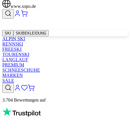
www.xspo.de
SKI
SKIBEKLEIDUNG
ALPIN SKI
RENNSKI
FREESKI
TOURENSKI
LANGLAUF
PREMIUM
SCHNEESCHUHE
MARKEN
SALE
3.704 Bewertungen auf