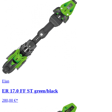
Elan
ER 17.0 FF ST green/black
280,00 €*