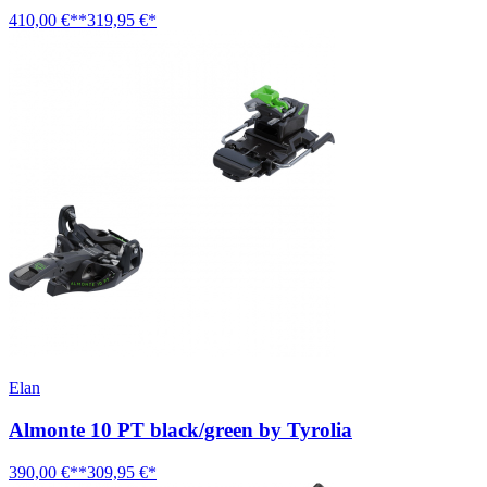
410,00 €**
319,95 €*
Elan
Almonte 10 PT black/green by Tyrolia
390,00 €**
309,95 €*