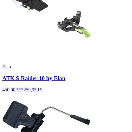
Elan
ATK S-Raider 10 by Elan
450,00 €**
259,95 €*