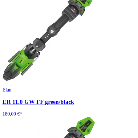
Elan
ER 11.0 GW FF green/black
180,00 €*