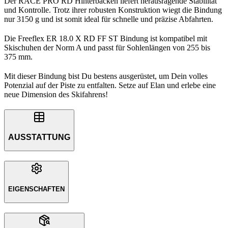
Der RACE PRO RD Hinterbacken liefert herausragende Stabilität
und Kontrolle. Trotz ihrer robusten Konstruktion wiegt die Bindung
nur 3150 g und ist somit ideal für schnelle und präzise Abfahrten.
Die Freeflex ER 18.0 X RD FF ST Bindung ist kompatibel mit
Skischuhen der Norm A und passt für Sohlenlängen von 255 bis
375 mm.
Mit dieser Bindung bist Du bestens ausgerüstet, um Dein volles
Potenzial auf der Piste zu entfalten. Setze auf Elan und erlebe eine
neue Dimension des Skifahrens!
AUSSTATTUNG
EIGENSCHAFTEN