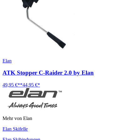
Elan
ATK Stopper C-Raider 2.0 by Elan
49,95 €**
44,95 €*
Mehr von Elan
Elan Skifelle
Elan Skibindungen