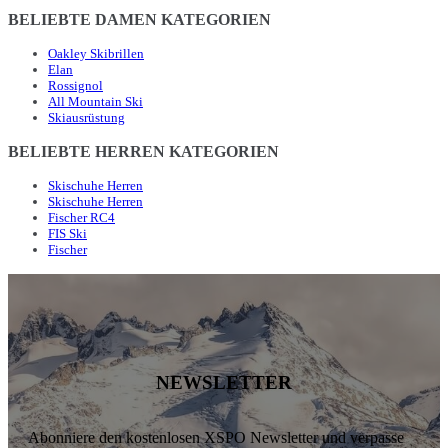
BELIEBTE DAMEN KATEGORIEN
Oakley Skibrillen
Elan
Rossignol
All Mountain Ski
Skiausrüstung
BELIEBTE HERREN KATEGORIEN
Skischuhe Herren
Skischuhe Herren
Fischer RC4
FIS Ski
Fischer
NEWSLETTER
Abonniere den kostenlosen XSPO Newsletter und verpasse