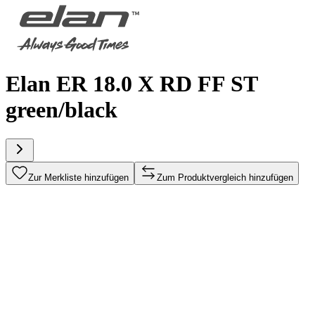
Elan ER 18.0 X RD FF ST
green/black
Zur Merkliste hinzufügen
Zum Produktvergleich hinzufügen