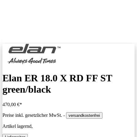
Elan ER 18.0 X RD FF ST
green/black
470,00 €*
Preise inkl. gesetzlicher MwSt. -
versandkostenfrei
Artikel lagernd,