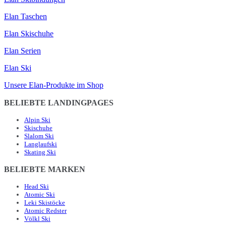
Elan Taschen
Elan Skischuhe
Elan Serien
Elan Ski
Unsere Elan-Produkte im Shop
BELIEBTE LANDINGPAGES
Alpin Ski
Skischuhe
Slalom Ski
Langlaufski
Skating Ski
BELIEBTE MARKEN
Head Ski
Atomic Ski
Leki Skistöcke
Atomic Redster
Völkl Ski