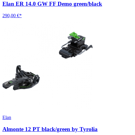
Elan ER 14.0 GW FF Demo green/black
290,00 €*
Elan
Almonte 12 PT black/green by Tyrolia