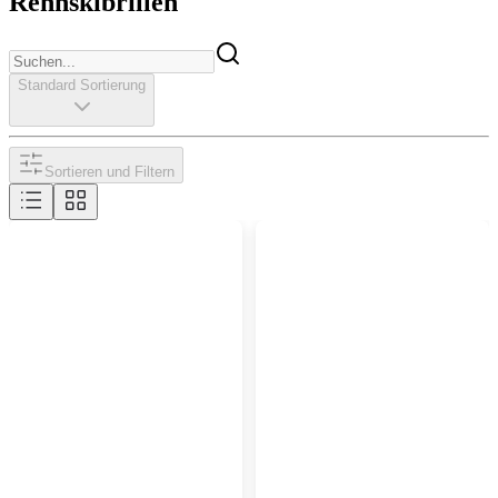
Rennskibrillen
Standard Sortierung
Sortieren und Filtern