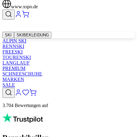
www.xspo.de
SKI
SKIBEKLEIDUNG
ALPIN SKI
RENNSKI
FREESKI
TOURENSKI
LANGLAUF
PREMIUM
SCHNEESCHUHE
MARKEN
SALE
3.704 Bewertungen auf