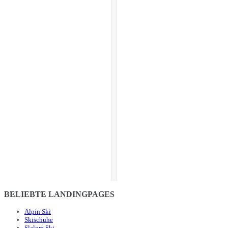
BELIEBTE LANDINGPAGES
Alpin Ski
Skischuhe
Slalom Ski