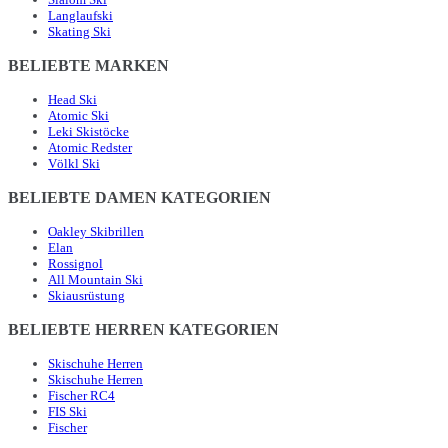
Langlaufski
Skating Ski
BELIEBTE MARKEN
Head Ski
Atomic Ski
Leki Skistöcke
Atomic Redster
Völkl Ski
BELIEBTE DAMEN KATEGORIEN
Oakley Skibrillen
Elan
Rossignol
All Mountain Ski
Skiausrüstung
BELIEBTE HERREN KATEGORIEN
Skischuhe Herren
Skischuhe Herren
Fischer RC4
FIS Ski
Fischer