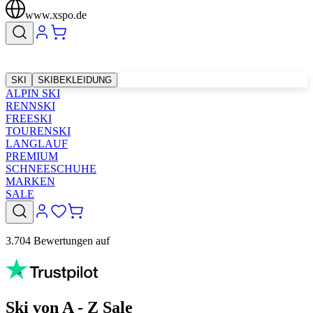
www.xspo.de
SKI
SKIBEKLEIDUNG
ALPIN SKI
RENNSKI
FREESKI
TOURENSKI
LANGLAUF
PREMIUM
SCHNEESCHUHE
MARKEN
SALE
3.704 Bewertungen auf
Ski von A - Z Sale