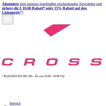
Abonniere
jetzt unseren regelmäßig erscheinenden Newsletter und
sichere dir € 10,00 Rabatt* oder 15% Rabatt auf den
Listenpreis
**
+49 (0) 8503 924 290 | Mo - Do von 10:00 - 16:00 Uhr
Service