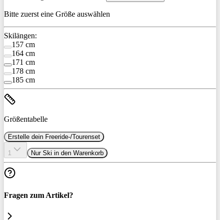
Bitte zuerst eine Größe auswählen
Skilängen:
157 cm
164 cm
171 cm
178 cm
185 cm
Größentabelle
Erstelle dein Freeride-/Tourenset
1
Nur Ski in den Warenkorb
Fragen zum Artikel?