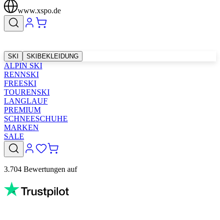
www.xspo.de
SKI
SKIBEKLEIDUNG
ALPIN SKI
RENNSKI
FREESKI
TOURENSKI
LANGLAUF
PREMIUM
SCHNEESCHUHE
MARKEN
SALE
3.704 Bewertungen auf