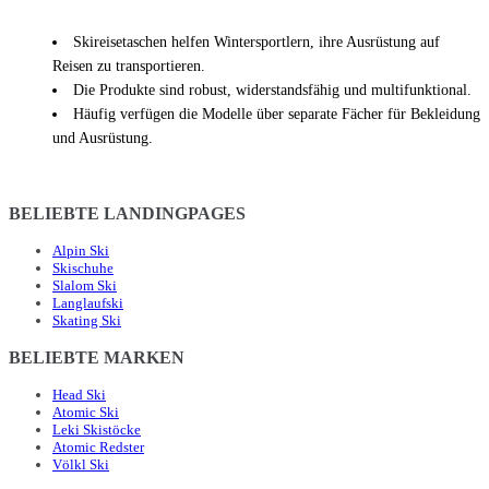
Skireisetaschen helfen Wintersportlern, ihre Ausrüstung auf
Reisen zu transportieren.
Die Produkte sind robust, widerstandsfähig und multifunktional.
Häufig verfügen die Modelle über separate Fächer für Bekleidung
und Ausrüstung.
BELIEBTE LANDINGPAGES
Alpin Ski
Skischuhe
Slalom Ski
Langlaufski
Skating Ski
BELIEBTE MARKEN
Head Ski
Atomic Ski
Leki Skistöcke
Atomic Redster
Völkl Ski