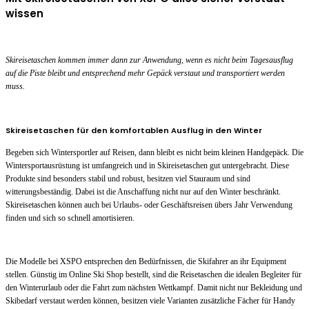
wissen
Skireisetaschen kommen immer dann zur Anwendung, wenn es nicht beim Tagesausflug
auf die Piste bleibt und entsprechend mehr Gepäck verstaut und transportiert werden
muss.
Skireisetaschen für den komfortablen Ausflug in den Winter
Begeben sich Wintersportler auf Reisen, dann bleibt es nicht beim kleinen Handgepäck. Die
Wintersportausrüstung ist umfangreich und in Skireisetaschen gut untergebracht. Diese
Produkte sind besonders stabil und robust, besitzen viel Stauraum und sind
witterungsbeständig. Dabei ist die Anschaffung nicht nur auf den Winter beschränkt.
Skireisetaschen können auch bei Urlaubs- oder Geschäftsreisen übers Jahr Verwendung
finden und sich so schnell amortisieren.
Die Modelle bei XSPO entsprechen den Bedürfnissen, die Skifahrer an ihr Equipment
stellen. Günstig im Online Ski Shop bestellt, sind die Reisetaschen die idealen Begleiter für
den Winterurlaub oder die Fahrt zum nächsten Wettkampf. Damit nicht nur Bekleidung und
Skibedarf verstaut werden können, besitzen viele Varianten zusätzliche Fächer für Handy