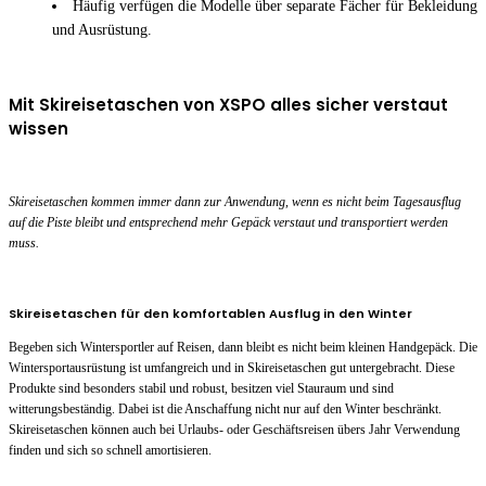
Häufig verfügen die Modelle über separate Fächer für Bekleidung
und Ausrüstung.
Mit Skireisetaschen von XSPO alles sicher verstaut
wissen
Skireisetaschen kommen immer dann zur Anwendung, wenn es nicht beim Tagesausflug
auf die Piste bleibt und entsprechend mehr Gepäck verstaut und transportiert werden
muss.
Skireisetaschen für den komfortablen Ausflug in den Winter
Begeben sich Wintersportler auf Reisen, dann bleibt es nicht beim kleinen Handgepäck. Die
Wintersportausrüstung ist umfangreich und in Skireisetaschen gut untergebracht. Diese
Produkte sind besonders stabil und robust, besitzen viel Stauraum und sind
witterungsbeständig. Dabei ist die Anschaffung nicht nur auf den Winter beschränkt.
Skireisetaschen können auch bei Urlaubs- oder Geschäftsreisen übers Jahr Verwendung
finden und sich so schnell amortisieren.