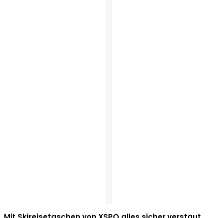
Mit Skireisetaschen von XSPO alles sicher verstaut