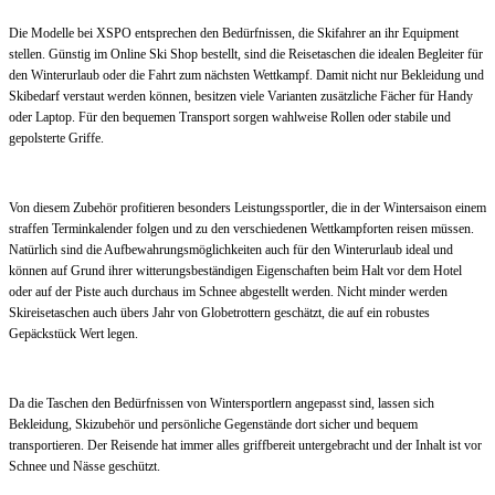
Die Modelle bei XSPO entsprechen den Bedürfnissen, die Skifahrer an ihr Equipment
stellen. Günstig im Online Ski Shop bestellt, sind die Reisetaschen die idealen Begleiter für
den Winterurlaub oder die Fahrt zum nächsten Wettkampf. Damit nicht nur Bekleidung und
Skibedarf verstaut werden können, besitzen viele Varianten zusätzliche Fächer für Handy
oder Laptop. Für den bequemen Transport sorgen wahlweise Rollen oder stabile und
gepolsterte Griffe.
Von diesem Zubehör profitieren besonders Leistungssportler, die in der Wintersaison einem
straffen Terminkalender folgen und zu den verschiedenen Wettkampforten reisen müssen.
Natürlich sind die Aufbewahrungsmöglichkeiten auch für den Winterurlaub ideal und
können auf Grund ihrer witterungsbeständigen Eigenschaften beim Halt vor dem Hotel
oder auf der Piste auch durchaus im Schnee abgestellt werden. Nicht minder werden
Skireisetaschen auch übers Jahr von Globetrottern geschätzt, die auf ein robustes
Gepäckstück Wert legen.
Da die Taschen den Bedürfnissen von Wintersportlern angepasst sind, lassen sich
Bekleidung, Skizubehör und persönliche Gegenstände dort sicher und bequem
transportieren. Der Reisende hat immer alles griffbereit untergebracht und der Inhalt ist vor
Schnee und Nässe geschützt.