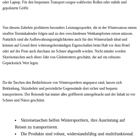
oder Laptop. Für den bequemen Transport sorgen wahlweise Rollen oder stabile und
gepolsterte Griffe.
Von diesem Zubehör profitieren besonders Leistungssportler, die in der Wintersaison einem
straffen Terminkalender folgen und zu den verschiedenen Wettkampforten reisen müssen.
Natürlich sind die Aufbewahrungsmöglichkeiten auch für den Winterurlaub ideal und
können auf Grund ihrer witterungsbeständigen Eigenschaften beim Halt vor dem Hotel
oder auf der Piste auch durchaus im Schnee abgestellt werden. Nicht minder werden
Skireisetaschen auch übers Jahr von Globetrottern geschätzt, die auf ein robustes
Gepäckstück Wert legen.
Da die Taschen den Bedürfnissen von Wintersportlern angepasst sind, lassen sich
Bekleidung, Skizubehör und persönliche Gegenstände dort sicher und bequem
transportieren. Der Reisende hat immer alles griffbereit untergebracht und der Inhalt ist vor
Schnee und Nässe geschützt.
Skireisetaschen helfen Wintersportlern, ihre Ausrüstung auf
Reisen zu transportieren.
Die Produkte sind robust, widerstandsfähig und multifunktional.