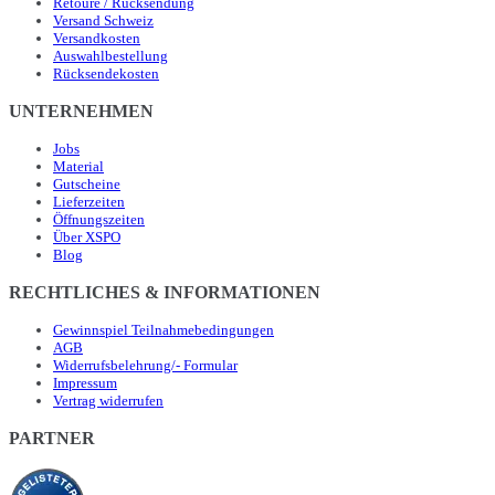
Retoure / Rücksendung
Versand Schweiz
Versandkosten
Auswahlbestellung
Rücksendekosten
UNTERNEHMEN
Jobs
Material
Gutscheine
Lieferzeiten
Öffnungszeiten
Über XSPO
Blog
RECHTLICHES & INFORMATIONEN
Gewinnspiel Teilnahmebedingungen
AGB
Widerrufsbelehrung/- Formular
Impressum
Vertrag widerrufen
PARTNER