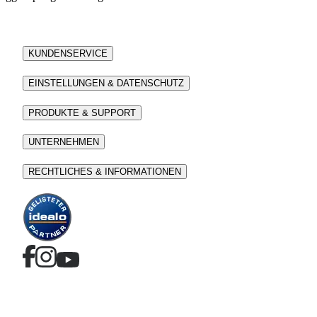
KUNDENSERVICE
EINSTELLUNGEN & DATENSCHUTZ
PRODUKTE & SUPPORT
UNTERNEHMEN
RECHTLICHES & INFORMATIONEN