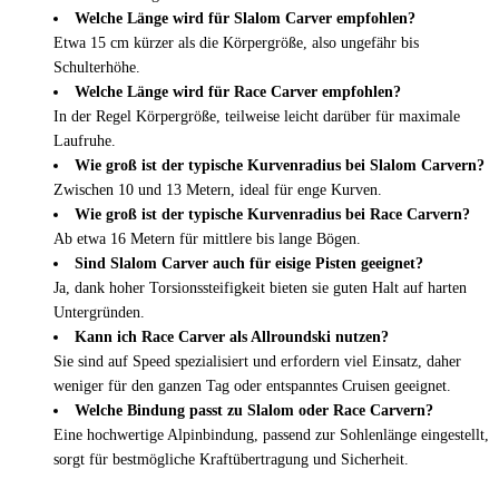
Welche Länge wird für Slalom Carver empfohlen?
Etwa 15 cm kürzer als die Körpergröße, also ungefähr bis
Schulterhöhe.
Welche Länge wird für Race Carver empfohlen?
In der Regel Körpergröße, teilweise leicht darüber für maximale
Laufruhe.
Wie groß ist der typische Kurvenradius bei Slalom Carvern?
Zwischen 10 und 13 Metern, ideal für enge Kurven.
Wie groß ist der typische Kurvenradius bei Race Carvern?
Ab etwa 16 Metern für mittlere bis lange Bögen.
Sind Slalom Carver auch für eisige Pisten geeignet?
Ja, dank hoher Torsionssteifigkeit bieten sie guten Halt auf harten
Untergründen.
Kann ich Race Carver als Allroundski nutzen?
Sie sind auf Speed spezialisiert und erfordern viel Einsatz, daher
weniger für den ganzen Tag oder entspanntes Cruisen geeignet.
Welche Bindung passt zu Slalom oder Race Carvern?
Eine hochwertige Alpinbindung, passend zur Sohlenlänge eingestellt,
sorgt für bestmögliche Kraftübertragung und Sicherheit.