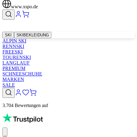
www.xspo.de
SKI
SKIBEKLEIDUNG
ALPIN SKI
RENNSKI
FREESKI
TOURENSKI
LANGLAUF
PREMIUM
SCHNEESCHUHE
MARKEN
SALE
3.704 Bewertungen auf