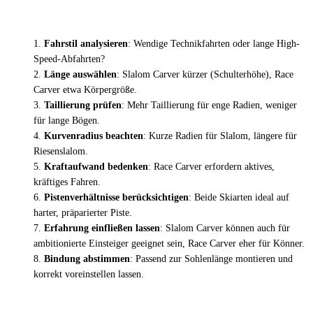
Fahrstil analysieren
: Wendige Technikfahrten oder lange High-
Speed-Abfahrten?
Länge auswählen
: Slalom Carver kürzer (Schulterhöhe), Race
Carver etwa Körpergröße.
Taillierung prüfen
: Mehr Taillierung für enge Radien, weniger
für lange Bögen.
Kurvenradius beachten
: Kurze Radien für Slalom, längere für
Riesenslalom.
Kraftaufwand bedenken
: Race Carver erfordern aktives,
kräftiges Fahren.
Pistenverhältnisse berücksichtigen
: Beide Skiarten ideal auf
harter, präparierter Piste.
Erfahrung einfließen lassen
: Slalom Carver können auch für
ambitionierte Einsteiger geeignet sein, Race Carver eher für Könner.
Bindung abstimmen
: Passend zur Sohlenlänge montieren und
korrekt voreinstellen lassen.