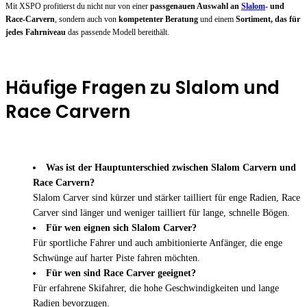
Mit XSPO profitierst du nicht nur von einer
passgenauen Auswahl an
Slalom
- und
Race-Carvern
, sondern auch von
kompetenter Beratung
und einem
Sortiment, das für
jedes Fahrniveau
das passende Modell bereithält.
Häufige Fragen zu Slalom und
Race Carvern
Was ist der Hauptunterschied zwischen Slalom Carvern und
Race Carvern?
Slalom Carver sind kürzer und stärker tailliert für enge Radien, Race
Carver sind länger und weniger tailliert für lange, schnelle Bögen.
Für wen eignen sich Slalom Carver?
Für sportliche Fahrer und auch ambitionierte Anfänger, die enge
Schwünge auf harter Piste fahren möchten.
Für wen sind Race Carver geeignet?
Für erfahrene Skifahrer, die hohe Geschwindigkeiten und lange
Radien bevorzugen.