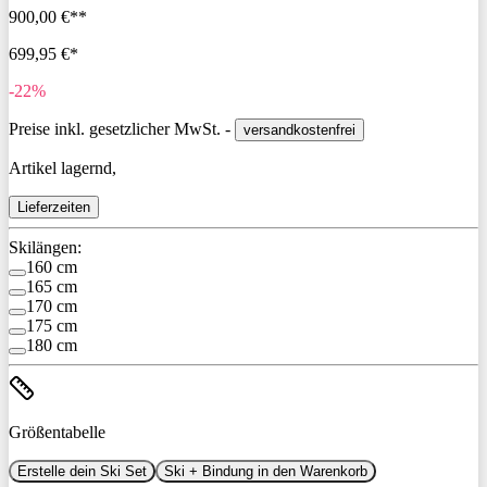
900,00 €**
699,95 €*
-22%
Preise inkl. gesetzlicher MwSt. -
versandkostenfrei
Artikel lagernd,
Lieferzeiten
Skilängen:
160 cm
165 cm
170 cm
175 cm
180 cm
Größentabelle
Erstelle dein Ski Set
Ski + Bindung in den Warenkorb