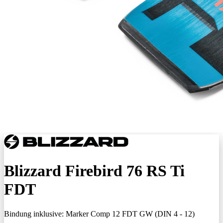
Blizzard Firebird 76 RS Ti
FDT
Bindung inklusive:
Marker Comp 12 FDT GW (DIN 4 - 12)