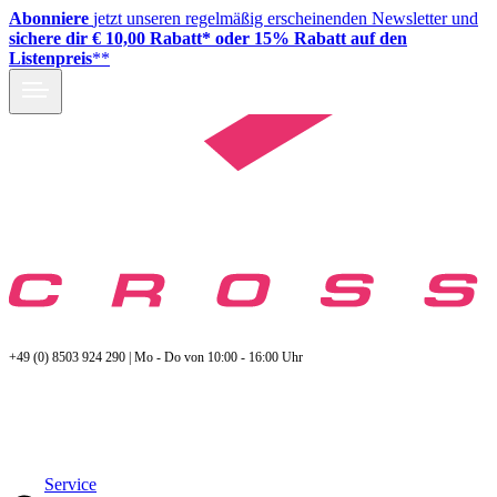
Abonniere
jetzt unseren regelmäßig erscheinenden Newsletter und
sichere dir € 10,00 Rabatt* oder 15% Rabatt auf den
Listenpreis
**
+49 (0) 8503 924 290 | Mo - Do von 10:00 - 16:00 Uhr
Service