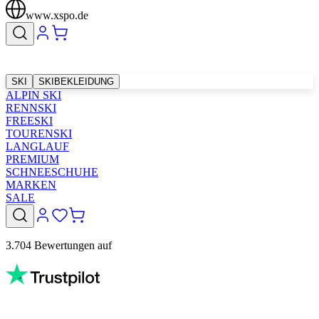
www.xspo.de
SKI
SKIBEKLEIDUNG
ALPIN SKI
RENNSKI
FREESKI
TOURENSKI
LANGLAUF
PREMIUM
SCHNEESCHUHE
MARKEN
SALE
3.704 Bewertungen auf