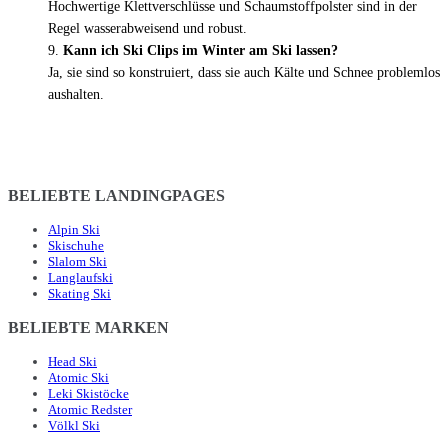
Hochwertige Klettverschlüsse und Schaumstoffpolster sind in der
Regel wasserabweisend und robust.
Kann ich Ski Clips im Winter am Ski lassen?
Ja, sie sind so konstruiert, dass sie auch Kälte und Schnee problemlos
aushalten.
BELIEBTE LANDINGPAGES
Alpin Ski
Skischuhe
Slalom Ski
Langlaufski
Skating Ski
BELIEBTE MARKEN
Head Ski
Atomic Ski
Leki Skistöcke
Atomic Redster
Völkl Ski