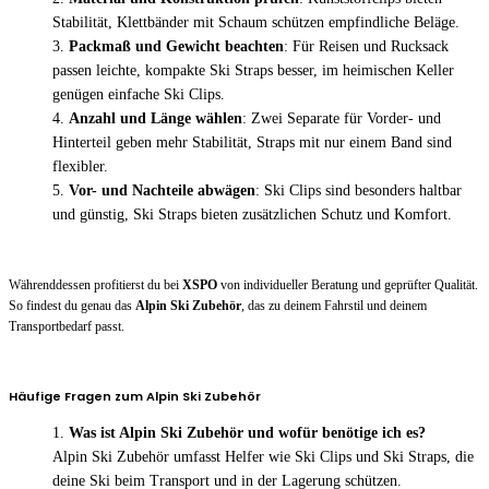
Stabilität, Klettbänder mit Schaum schützen empfindliche Beläge.
Packmaß und Gewicht beachten
: Für Reisen und Rucksack
passen leichte, kompakte Ski Straps besser, im heimischen Keller
genügen einfache Ski Clips.
Anzahl und Länge wählen
: Zwei Separate für Vorder- und
Hinterteil geben mehr Stabilität, Straps mit nur einem Band sind
flexibler.
Vor- und Nachteile abwägen
: Ski Clips sind besonders haltbar
und günstig, Ski Straps bieten zusätzlichen Schutz und Komfort.
Währenddessen profitierst du bei
XSPO
von individueller Beratung und geprüfter Qualität.
So findest du genau das
Alpin Ski Zubehör
, das zu deinem Fahrstil und deinem
Transportbedarf passt.
Häufige Fragen zum Alpin Ski Zubehör
Was ist Alpin Ski Zubehör und wofür benötige ich es?
Alpin Ski Zubehör umfasst Helfer wie Ski Clips und Ski Straps, die
deine Ski beim Transport und in der Lagerung schützen.