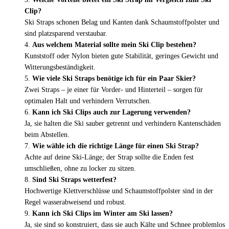
Clip?
Ski Straps schonen Belag und Kanten dank Schaumstoffpolster und
sind platzsparend verstaubar.
Aus welchem Material sollte mein Ski Clip bestehen?
Kunststoff oder Nylon bieten gute Stabilität, geringes Gewicht und
Witterungsbeständigkeit.
Wie viele Ski Straps benötige ich für ein Paar Skier?
Zwei Straps – je einer für Vorder- und Hinterteil – sorgen für
optimalen Halt und verhindern Verrutschen.
Kann ich Ski Clips auch zur Lagerung verwenden?
Ja, sie halten die Ski sauber getrennt und verhindern Kantenschäden
beim Abstellen.
Wie wähle ich die richtige Länge für einen Ski Strap?
Achte auf deine Ski-Länge; der Strap sollte die Enden fest
umschließen, ohne zu locker zu sitzen.
Sind Ski Straps wetterfest?
Hochwertige Klettverschlüsse und Schaumstoffpolster sind in der
Regel wasserabweisend und robust.
Kann ich Ski Clips im Winter am Ski lassen?
Ja, sie sind so konstruiert, dass sie auch Kälte und Schnee problemlos