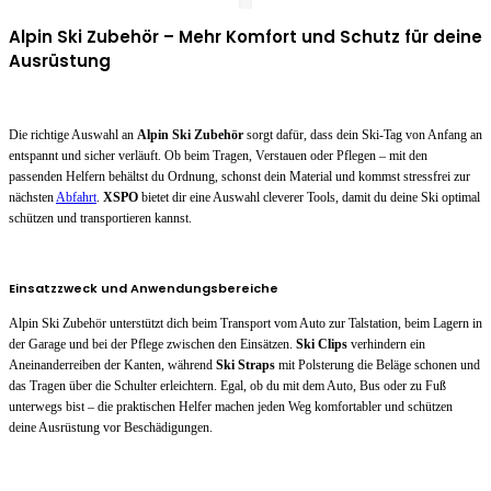
Alpin Ski Zubehör – Mehr Komfort und Schutz für deine
Ausrüstung
Die richtige Auswahl an
Alpin Ski Zubehör
sorgt dafür, dass dein Ski-Tag von Anfang an
entspannt und sicher verläuft. Ob beim Tragen, Verstauen oder Pflegen – mit den
passenden Helfern behältst du Ordnung, schonst dein Material und kommst stressfrei zur
nächsten
Abfahrt
.
XSPO
bietet dir eine Auswahl cleverer Tools, damit du deine Ski optimal
schützen und transportieren kannst.
Einsatzzweck und Anwendungsbereiche
Alpin Ski Zubehör unterstützt dich beim Transport vom Auto zur Talstation, beim Lagern in
der Garage und bei der Pflege zwischen den Einsätzen.
Ski Clips
verhindern ein
Aneinanderreiben der Kanten, während
Ski Straps
mit Polsterung die Beläge schonen und
das Tragen über die Schulter erleichtern. Egal, ob du mit dem Auto, Bus oder zu Fuß
unterwegs bist – die praktischen Helfer machen jeden Weg komfortabler und schützen
deine Ausrüstung vor Beschädigungen.