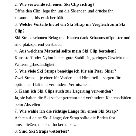
Wie verwende ich einen Ski Clip richtig?
Öffne den Clip, lege ihn um die Skienden und drücke ihn
zusammen, bis er sicher hält.
Welche Vorteile bietet ein Ski Strap im Vergleich zum Ski
Clip?
Ski Straps schonen Belag und Kanten dank Schaumstoffpolster und
sind platzsparend verstaubar.
Aus welchem Material sollte mein Ski Clip bestehen?
Kunststoff oder Nylon bieten gute Stabilität, geringes Gewicht und
Witterungsbeständigkeit.
Wie viele Ski Straps benötige ich für ein Paar Skier?
Zwei Straps – je einer für Vorder- und Hinterteil – sorgen für
optimalen Halt und verhindern Verrutschen.
Kann ich Ski Clips auch zur Lagerung verwenden?
Ja, sie halten die Ski sauber getrennt und verhindern Kantenschäden
beim Abstellen.
Wie wähle ich die richtige Länge für einen Ski Strap?
Achte auf deine Ski-Länge; der Strap sollte die Enden fest
umschließen, ohne zu locker zu sitzen.
Sind Ski Straps wetterfest?