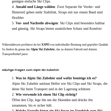
genügen einfache Ski Clips.
Anzahl und Länge wählen
: Zwei Separate für Vorder- und
Hinterteil geben mehr Stabilität, Straps mit nur einem Band sind
flexibler.
Vor- und Nachteile abwägen
: Ski Clips sind besonders haltbar
und günstig, Ski Straps bieten zusätzlichen Schutz und Komfort.
Währenddessen profitierst du bei
XSPO
von individueller Beratung und geprüfter Qualität.
So findest du genau das
Alpin Ski Zubehör
, das zu deinem Fahrstil und deinem
Transportbedarf passt.
Häufige Fragen zum Alpin Ski Zubehör
Was ist Alpin Ski Zubehör und wofür benötige ich es?
Alpin Ski Zubehör umfasst Helfer wie Ski Clips und Ski Straps, die
deine Ski beim Transport und in der Lagerung schützen.
Wie verwende ich einen Ski Clip richtig?
Öffne den Clip, lege ihn um die Skienden und drücke ihn
zusammen, bis er sicher hält.
Welche Vorteile bietet ein Ski Strap im Vergleich zum Ski