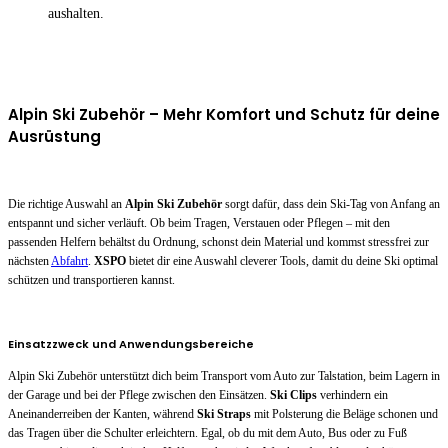
aushalten.
Alpin Ski Zubehör – Mehr Komfort und Schutz für deine
Ausrüstung
Die richtige Auswahl an
Alpin Ski Zubehör
sorgt dafür, dass dein Ski-Tag von Anfang an
entspannt und sicher verläuft. Ob beim Tragen, Verstauen oder Pflegen – mit den
passenden Helfern behältst du Ordnung, schonst dein Material und kommst stressfrei zur
nächsten
Abfahrt
.
XSPO
bietet dir eine Auswahl cleverer Tools, damit du deine Ski optimal
schützen und transportieren kannst.
Einsatzzweck und Anwendungsbereiche
Alpin Ski Zubehör unterstützt dich beim Transport vom Auto zur Talstation, beim Lagern in
der Garage und bei der Pflege zwischen den Einsätzen.
Ski Clips
verhindern ein
Aneinanderreiben der Kanten, während
Ski Straps
mit Polsterung die Beläge schonen und
das Tragen über die Schulter erleichtern. Egal, ob du mit dem Auto, Bus oder zu Fuß