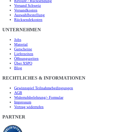
Retoure / Rücksendung
Versand Schweiz
Versandkosten
Auswahlbestellung
Rücksendekosten
UNTERNEHMEN
Jobs
Material
Gutscheine
Lieferzeiten
Öffnungszeiten
Über XSPO
Blog
RECHTLICHES & INFORMATIONEN
Gewinnspiel Teilnahmebedingungen
AGB
Widerrufsbelehrung/- Formular
Impressum
Vertrag widerrufen
PARTNER