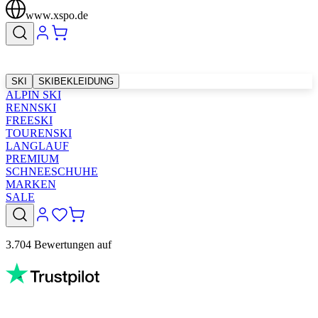
www.xspo.de
SKI
SKIBEKLEIDUNG
ALPIN SKI
RENNSKI
FREESKI
TOURENSKI
LANGLAUF
PREMIUM
SCHNEESCHUHE
MARKEN
SALE
3.704 Bewertungen auf