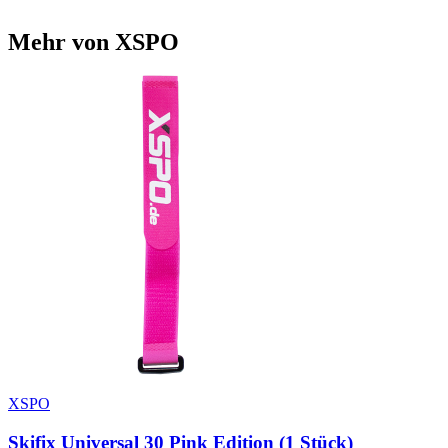
Mehr von XSPO
XSPO
Skifix Universal 30 Pink Edition (1 Stück)