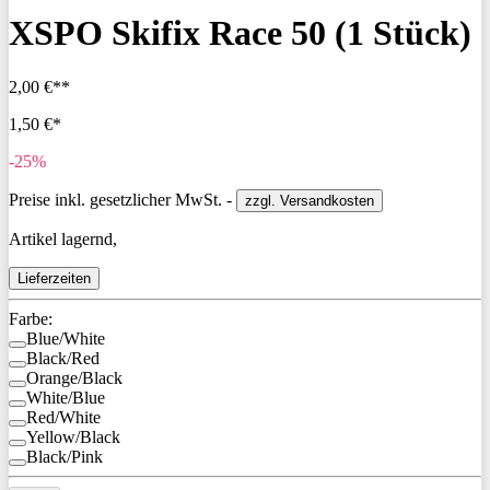
XSPO Skifix Race 50 (1 Stück)
2,00 €**
1,50 €*
-25%
Preise inkl. gesetzlicher MwSt. -
zzgl. Versandkosten
Artikel lagernd,
Lieferzeiten
Farbe:
Blue/White
Black/Red
Orange/Black
White/Blue
Red/White
Yellow/Black
Black/Pink