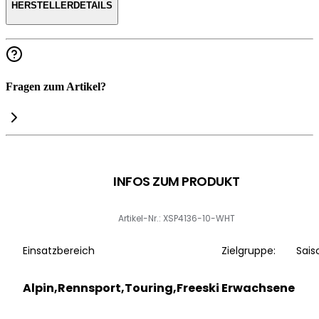
HERSTELLERDETAILS
Fragen zum Artikel?
INFOS ZUM PRODUKT
Artikel-Nr.: XSP4136-10-WHT
Einsatzbereich
Zielgruppe:
Sais
Alpin,Rennsport,Touring,Freeski
Erwachsene