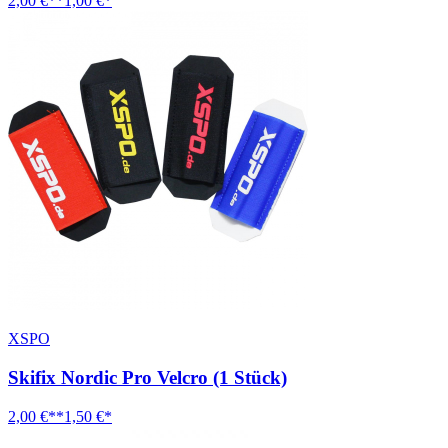
2,00 €**
1,00 €*
XSPO
Skifix Nordic Pro Velcro (1 Stück)
2,00 €**
1,50 €*