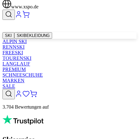
www.xspo.de
SKI
SKIBEKLEIDUNG
ALPIN SKI
RENNSKI
FREESKI
TOURENSKI
LANGLAUF
PREMIUM
SCHNEESCHUHE
MARKEN
SALE
3.704 Bewertungen auf