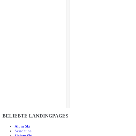
BELIEBTE LANDINGPAGES
Alpin Ski
Skischuhe
Slalom Ski