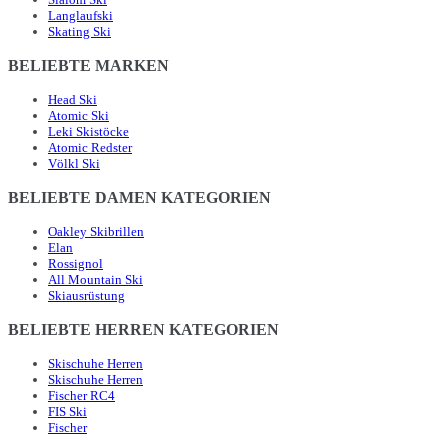
Langlaufski
Skating Ski
BELIEBTE MARKEN
Head Ski
Atomic Ski
Leki Skistöcke
Atomic Redster
Völkl Ski
BELIEBTE DAMEN KATEGORIEN
Oakley Skibrillen
Elan
Rossignol
All Mountain Ski
Skiausrüstung
BELIEBTE HERREN KATEGORIEN
Skischuhe Herren
Skischuhe Herren
Fischer RC4
FIS Ski
Fischer