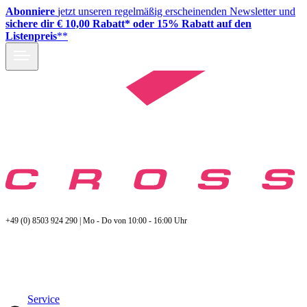
Abonniere
jetzt unseren regelmäßig erscheinenden Newsletter und
sichere dir € 10,00 Rabatt* oder 15% Rabatt auf den
Listenpreis
**
+49 (0) 8503 924 290 | Mo - Do von 10:00 - 16:00 Uhr
Service