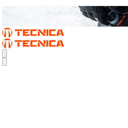
TURN UP YOUR PERFORMANCE FIT.
DER MACH BOA
TURN UP YOUR PERFORMANCE FIT.
DER MACH BOA