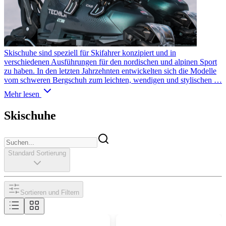
Skischuhe sind speziell für Skifahrer konzipiert und in
verschiedenen Ausführungen für den nordischen und alpinen Sport
zu haben. In den letzten Jahrzehnten entwickelten sich die Modelle
vom schweren Bergschuh zum leichten, wendigen und stylischen …
Mehr lesen
Skischuhe
Standard Sortierung
Sortieren und Filtern