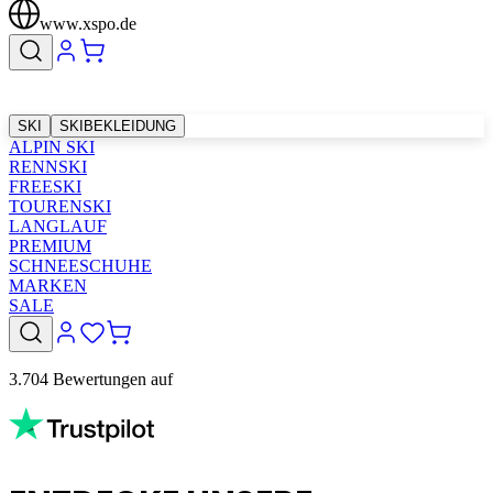
www.xspo.de
SKI
SKIBEKLEIDUNG
ALPIN SKI
RENNSKI
FREESKI
TOURENSKI
LANGLAUF
PREMIUM
SCHNEESCHUHE
MARKEN
SALE
3.704 Bewertungen auf