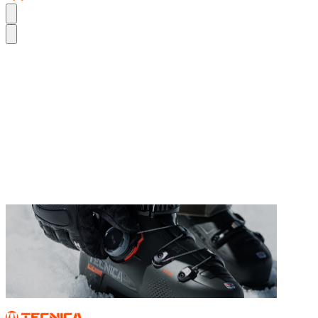
TURN UP YOUR PERFORMANCE FIT.
DER MACH BOA
TURN UP YOUR PERFORMANCE FIT.
DER MACH BOA