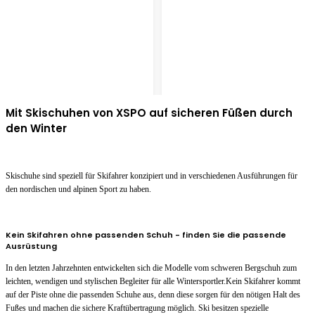
Mit Skischuhen von XSPO auf sicheren Füßen durch
den Winter
Skischuhe sind speziell für Skifahrer konzipiert und in verschiedenen Ausführungen für
den nordischen und alpinen Sport zu haben.
Kein Skifahren ohne passenden Schuh - finden Sie die passende
Ausrüstung
In den letzten Jahrzehnten entwickelten sich die Modelle vom schweren Bergschuh zum
leichten, wendigen und stylischen Begleiter für alle Wintersportler.Kein Skifahrer kommt
auf der Piste ohne die passenden Schuhe aus, denn diese sorgen für den nötigen Halt des
Fußes und machen die sichere Kraftübertragung möglich. Ski besitzen spezielle