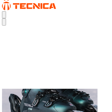
REAL FEEL.
DER MACH1
REAL FEEL.
DER MACH1