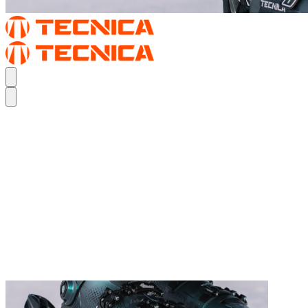
REAL FEEL.
DER MACH1
REAL FEEL.
DER MACH1