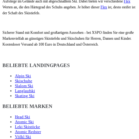
Aufstiege im Gelände auch mit abgeschnalltem Ski. Dabei bieten wir verschiedene
Flex
Werten an, die den Härtegrad des Schuhs angeben. Je höher dieser
Flex
ist, desto steifer ist
der Schaft des Skistiefels.
Sicherer Stand mit Komfort und großartigem Aussehen - bei XSPO finden Sie eine große
Markenvielfalt an günstigen Skistiefeln und Skischuhen für Herren, Damen und Kinder.
Kostenloser Versand ab 100 Euro in Deutschland und Österreich.
BELIEBTE LANDINGPAGES
Alpin Ski
Skischuhe
Slalom Ski
Langlaufski
Skating Ski
BELIEBTE MARKEN
Head Ski
Atomic Ski
Leki Skistöcke
Atomic Redster
Völkl Ski