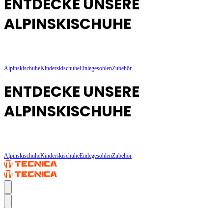
ENTDECKE UNSERE
ALPINSKISCHUHE
Alpinskischuhe
Kinderskischuhe
Einlegesohlen
Zubehör
ENTDECKE UNSERE
ALPINSKISCHUHE
Alpinskischuhe
Kinderskischuhe
Einlegesohlen
Zubehör