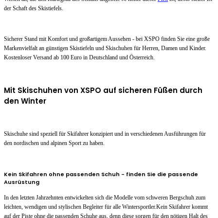
der Schaft des Skistiefels.
Sicherer Stand mit Komfort und großartigem Aussehen - bei XSPO finden Sie eine große
Markenvielfalt an günstigen Skistiefeln und Skischuhen für Herren, Damen und Kinder.
Kostenloser Versand ab 100 Euro in Deutschland und Österreich.
Mit Skischuhen von XSPO auf sicheren Füßen durch
den Winter
Skischuhe sind speziell für Skifahrer konzipiert und in verschiedenen Ausführungen für
den nordischen und alpinen Sport zu haben.
Kein Skifahren ohne passenden Schuh - finden Sie die passende
Ausrüstung
In den letzten Jahrzehnten entwickelten sich die Modelle vom schweren Bergschuh zum
leichten, wendigen und stylischen Begleiter für alle Wintersportler.Kein Skifahrer kommt
auf der Piste ohne die passenden Schuhe aus, denn diese sorgen für den nötigen Halt des