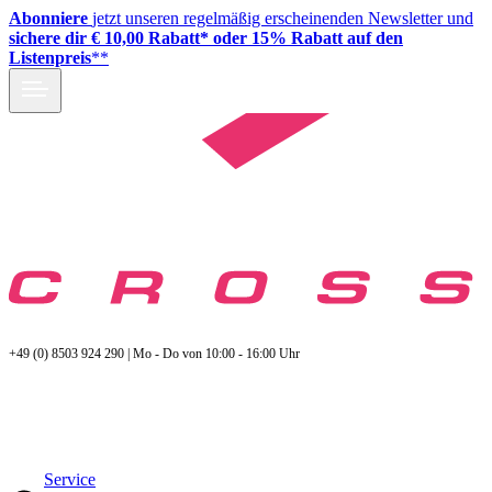
Abonniere
jetzt unseren regelmäßig erscheinenden Newsletter und
sichere dir € 10,00 Rabatt* oder 15% Rabatt auf den
Listenpreis
**
+49 (0) 8503 924 290 | Mo - Do von 10:00 - 16:00 Uhr
Service