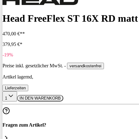
Head FreeFlex ST 16X RD matt 
470,00 €**
379,95 €*
-19%
Preise inkl. gesetzlicher MwSt. -
versandkostenfrei
Artikel lagernd,
Lieferzeiten
1
IN DEN WARENKORB
Fragen zum Artikel?