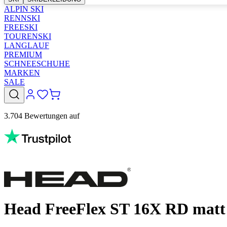
ALPIN SKI
RENNSKI
FREESKI
TOURENSKI
LANGLAUF
PREMIUM
SCHNEESCHUHE
MARKEN
SALE
3.704 Bewertungen auf
Head FreeFlex ST 16X RD matt 