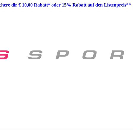
ichere dir € 10,00 Rabatt* oder 15% Rabatt auf den Listenpreis
**