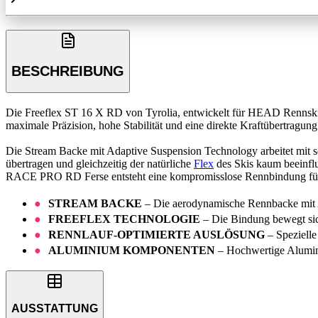
BESCHREIBUNG
Die Freeflex ST 16 X RD von Tyrolia, entwickelt für HEAD Rennski, i
maximale Präzision, hohe Stabilität und eine direkte Kraftübertragun
Die Stream Backe mit Adaptive Suspension Technology arbeitet mit se
übertragen und gleichzeitig der natürliche
Flex
des Skis kaum beeinflu
RACE PRO RD Ferse entsteht eine kompromisslose Rennbindung für
STREAM BACKE
– Die aerodynamische Rennbacke mit Ad
FREEFLEX TECHNOLOGIE
– Die Bindung bewegt sich
RENNLAUF-OPTIMIERTE AUSLÖSUNG
– Spezielle
ALUMINIUM KOMPONENTEN
– Hochwertige Alumini
AUSSTATTUNG