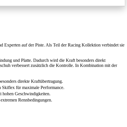
Experten auf der Piste. Als Teil der Racing Kollektion verbindet sie
ndung und Platte. Dadurch wird die Kraft besonders direkt
huh verbessert zusätzlich die Kontrolle. In Kombination mit der
esonders direkte Kraftübertragung.
n Skiflex für maximale Performance.
bei hohen Geschwindigkeiten.
er extremen Rennbedingungen.