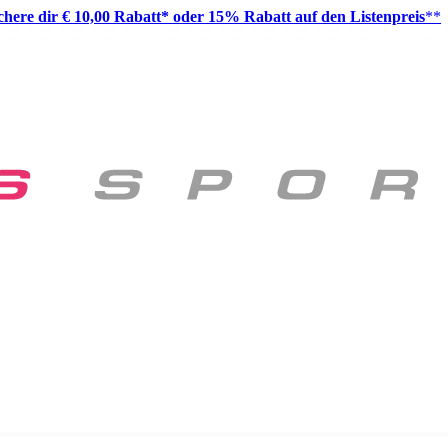
ichere dir € 10,00 Rabatt* oder 15% Rabatt auf den Listenpreis
**