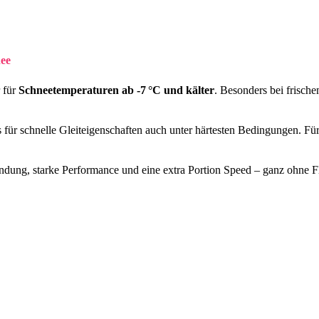
ee
r für
Schneetemperaturen ab -7 °C und kälter
. Besonders bei frisch
 für schnelle Gleiteigenschaften auch unter härtesten Bedingungen. Fü
dung, starke Performance und eine extra Portion Speed – ganz ohne F