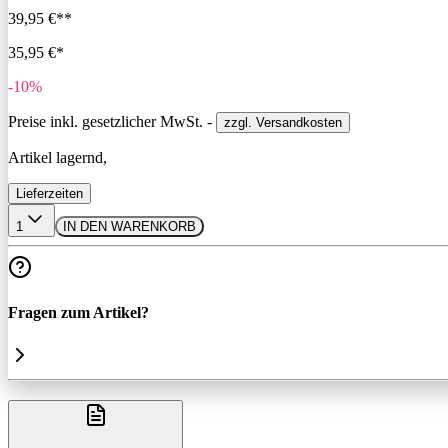
39,95 €**
35,95 €*
-10%
Preise inkl. gesetzlicher MwSt. -
zzgl. Versandkosten
Artikel lagernd,
Lieferzeiten
1
IN DEN WARENKORB
Fragen zum Artikel?