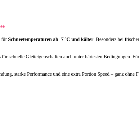
ee
r für
Schneetemperaturen ab -7 °C und kälter
. Besonders bei frisch
 für schnelle Gleiteigenschaften auch unter härtesten Bedingungen. Fü
dung, starke Performance und eine extra Portion Speed – ganz ohne F