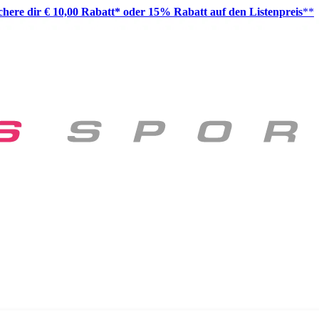
ichere dir € 10,00 Rabatt* oder 15% Rabatt auf den Listenpreis
**