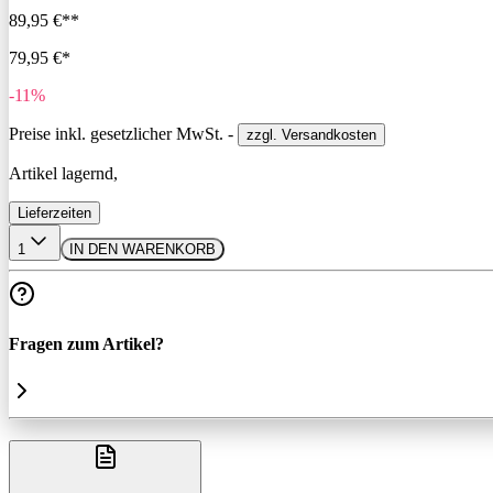
89,95 €**
79,95 €*
-11%
Preise inkl. gesetzlicher MwSt. -
zzgl. Versandkosten
Artikel lagernd,
Lieferzeiten
1
IN DEN WARENKORB
Fragen zum Artikel?