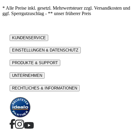
* Alle Preise inkl. gesetzl. Mehrwertsteuer zzgl. Versandkosten und
ggf. Sperrgutzuschlag - ** unser früherer Preis
KUNDENSERVICE
EINSTELLUNGEN & DATENSCHUTZ
PRODUKTE & SUPPORT
UNTERNEHMEN
RECHTLICHES & INFORMATIONEN