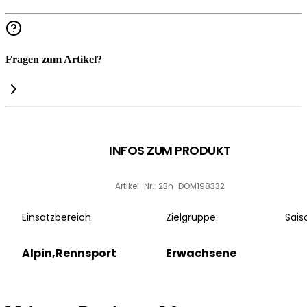
Fragen zum Artikel?
INFOS ZUM PRODUKT
Artikel-Nr.: 23h-DOM198332
Einsatzbereich
Zielgruppe:
Sais
Alpin,Rennsport
Erwachsene