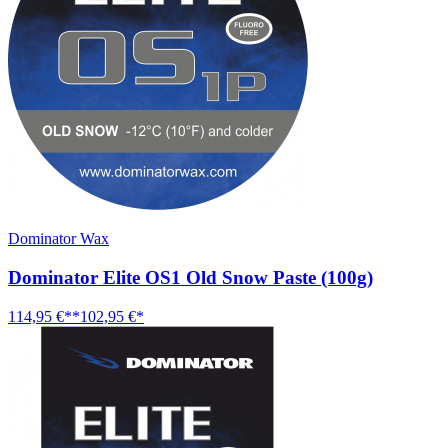
Dominator Wax
Dominator Elite OS1 Old Snow Paste (100g)
114,95 €**
102,95 €*