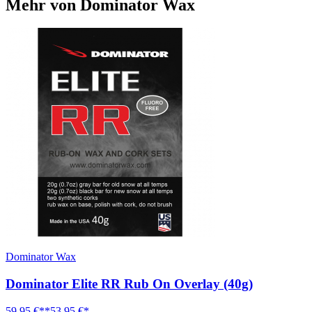
Mehr von Dominator Wax
Dominator Wax
Dominator Elite RR Rub On Overlay (40g)
59,95 €**
53,95 €*