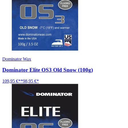
Dominator Wax
Dominator Elite OS3 Old Snow (100g)
109,95 €**
98,95 €*