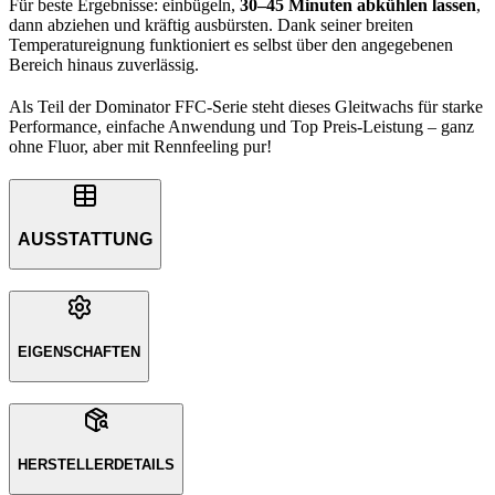
Für beste Ergebnisse: einbügeln,
30–45 Minuten abkühlen lassen
,
dann abziehen und kräftig ausbürsten. Dank seiner breiten
Temperatureignung funktioniert es selbst über den angegebenen
Bereich hinaus zuverlässig.
Als Teil der Dominator FFC-Serie steht dieses Gleitwachs für starke
Performance, einfache Anwendung und Top Preis-Leistung – ganz
ohne Fluor, aber mit Rennfeeling pur!
AUSSTATTUNG
EIGENSCHAFTEN
HERSTELLERDETAILS