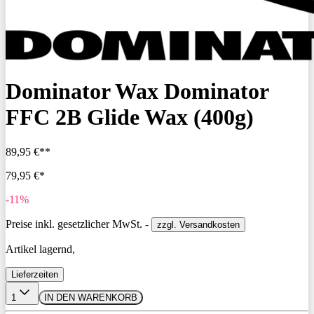
Dominator Wax Dominator
FFC 2B Glide Wax (400g)
89,95 €**
79,95 €*
-11%
Preise inkl. gesetzlicher MwSt. -
zzgl. Versandkosten
Artikel lagernd,
Lieferzeiten
1
IN DEN WARENKORB