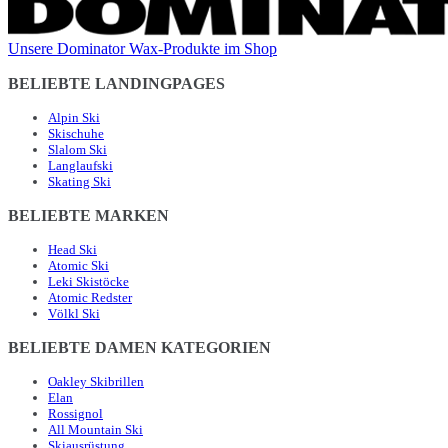
Unsere Dominator Wax-Produkte im Shop
BELIEBTE LANDINGPAGES
Alpin Ski
Skischuhe
Slalom Ski
Langlaufski
Skating Ski
BELIEBTE MARKEN
Head Ski
Atomic Ski
Leki Skistöcke
Atomic Redster
Völkl Ski
BELIEBTE DAMEN KATEGORIEN
Oakley Skibrillen
Elan
Rossignol
All Mountain Ski
Skiausrüstung