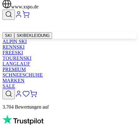
www.xspo.de
SKI
SKIBEKLEIDUNG
ALPIN SKI
RENNSKI
FREESKI
TOURENSKI
LANGLAUF
PREMIUM
SCHNEESCHUHE
MARKEN
SALE
3.704 Bewertungen auf