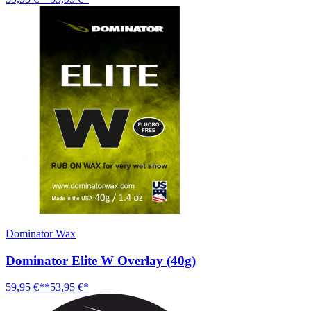
Dominator Wax
Dominator Elite W Overlay (40g)
59,95 €**
53,95 €*