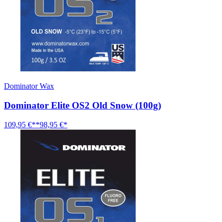
Dominator Wax
Dominator Elite OS2 Old Snow (100g)
109,95 €**
98,95 €*