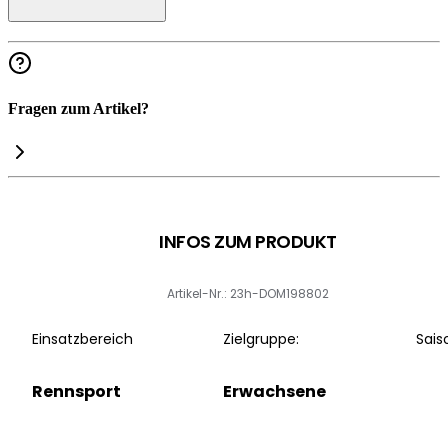
Fragen zum Artikel?
INFOS ZUM PRODUKT
Artikel-Nr.: 23h-DOM198802
Einsatzbereich
Zielgruppe:
Sais
Rennsport
Erwachsene