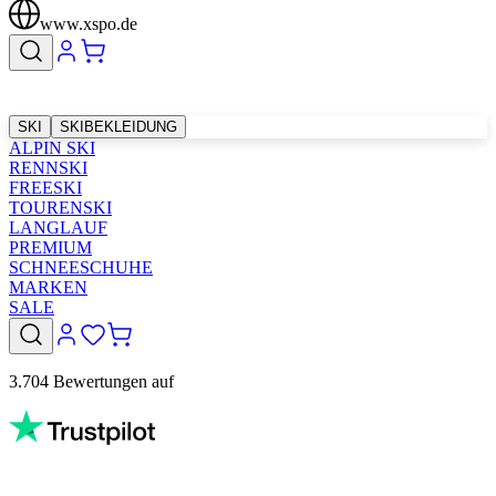
www.xspo.de
SKI
SKIBEKLEIDUNG
ALPIN SKI
RENNSKI
FREESKI
TOURENSKI
LANGLAUF
PREMIUM
SCHNEESCHUHE
MARKEN
SALE
3.704 Bewertungen auf