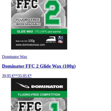
Dominator Wax
Dominator FFC 2 Glide Wax (100g)
39,95 €**
35,95 €*