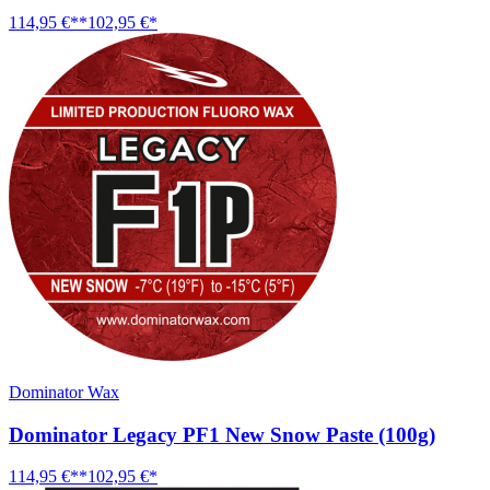
114,95 €**
102,95 €*
Dominator Wax
Dominator Legacy PF1 New Snow Paste (100g)
114,95 €**
102,95 €*