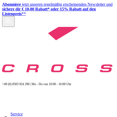
Abonniere
jetzt unseren regelmäßig erscheinenden Newsletter und
sichere dir € 10,00 Rabatt* oder 15% Rabatt auf den
Listenpreis
**
+49 (0) 8503 924 290 | Mo - Do von 10:00 - 16:00 Uhr
Service