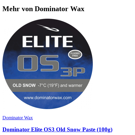
Mehr von Dominator Wax
Dominator Wax
Dominator Elite OS3 Old Snow Paste (100g)