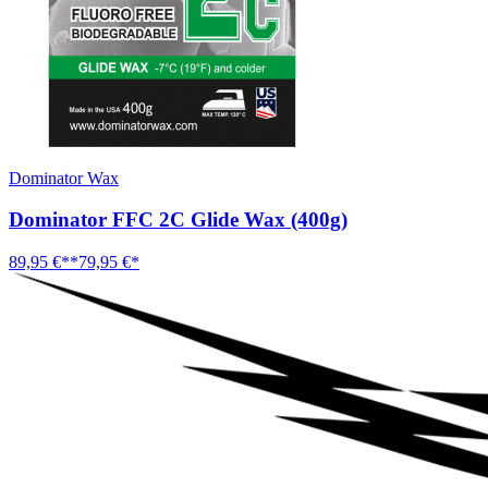
Dominator Wax
Dominator FFC 2C Glide Wax (400g)
89,95 €**
79,95 €*