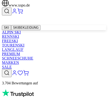
www.xspo.de
SKI
SKIBEKLEIDUNG
ALPIN SKI
RENNSKI
FREESKI
TOURENSKI
LANGLAUF
PREMIUM
SCHNEESCHUHE
MARKEN
SALE
3.704 Bewertungen auf