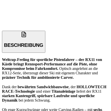
BESCHREIBUNG
Weltcup-Feeling für sportliche Pistenfahrer – der RX11 von
Kästle bringt Rennsport-Performance auf die Piste, ohne
Kompromisse beim Fahrkomfort.
Optisch angelehnt an die
RX12-Serie, überzeugt dieser Ski mit eigenem Charakter und
präziser Technik für ambitionierte Carver.
Dank der
bewährten Sandwichbauweise
, der
HOLLOWTECH
RACE-Technologie
und einer
Titanaleinlage
liefert der RX11
starken Kantengriff, spürbare Laufruhe und sportliche
Dynamik
bei jedem Schwung.
Ob enge Kurzschwünge oder weite Carving-Radien – mit
sechs