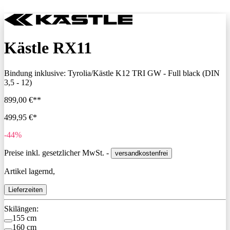
Kästle RX11
Bindung inklusive:
Tyrolia/Kästle K12 TRI GW - Full black (DIN
3,5 - 12)
899,00 €**
499,95 €*
-44%
Preise inkl. gesetzlicher MwSt. -
versandkostenfrei
Artikel lagernd,
Lieferzeiten
Skilängen:
155 cm
160 cm