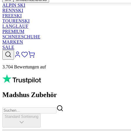
ALPIN SKI
RENNSKI
FREESKI
TOURENSKI
LANGLAUF
PREMIUM
SCHNEESCHUHE
MARKEN
SALE
3.704 Bewertungen auf
Madshus Zubehör
Standard Sortierung