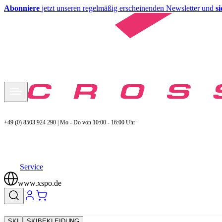
Abonniere
jetzt unseren regelmäßig erscheinenden Newsletter und
s
+49 (0) 8503 924 290 | Mo - Do von 10:00 - 16:00 Uhr
Service
www.xspo.de
SKI
SKIBEKLEIDUNG