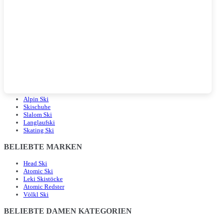
BELIEBTE LANDINGPAGES
Alpin Ski
Skischuhe
Slalom Ski
Langlaufski
Skating Ski
BELIEBTE MARKEN
Head Ski
Atomic Ski
Leki Skistöcke
Atomic Redster
Völkl Ski
BELIEBTE DAMEN KATEGORIEN