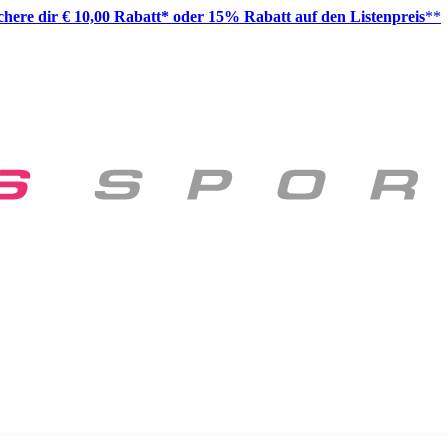
ichere dir € 10,00 Rabatt* oder 15% Rabatt auf den Listenpreis
**