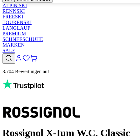
ALPIN SKI
RENNSKI
FREESKI
TOURENSKI
LANGLAUF
PREMIUM
SCHNEESCHUHE
MARKEN
SALE
3.704 Bewertungen auf
Rossignol X-Ium W.C. Classic