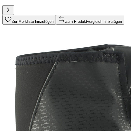
Zur Merkliste hinzufügen
Zum Produktvergleich hinzufügen