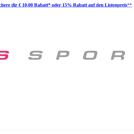
ichere dir € 10,00 Rabatt* oder 15% Rabatt auf den Listenpreis
**