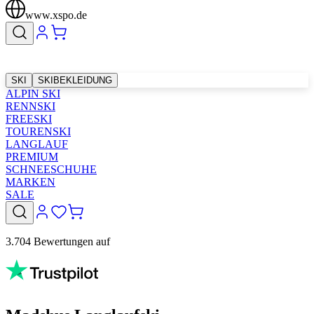
www.xspo.de
SKI
SKIBEKLEIDUNG
ALPIN SKI
RENNSKI
FREESKI
TOURENSKI
LANGLAUF
PREMIUM
SCHNEESCHUHE
MARKEN
SALE
3.704 Bewertungen auf