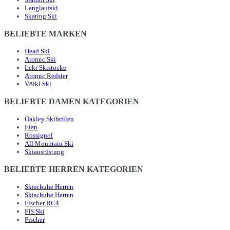
Langlaufski
Skating Ski
BELIEBTE MARKEN
Head Ski
Atomic Ski
Leki Skistöcke
Atomic Redster
Völkl Ski
BELIEBTE DAMEN KATEGORIEN
Oakley Skibrillen
Elan
Rossignol
All Mountain Ski
Skiausrüstung
BELIEBTE HERREN KATEGORIEN
Skischuhe Herren
Skischuhe Herren
Fischer RC4
FIS Ski
Fischer