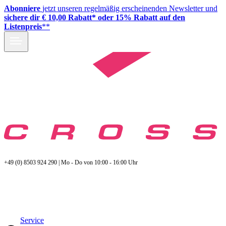
Abonniere
jetzt unseren regelmäßig erscheinenden Newsletter und
sichere dir € 10,00 Rabatt* oder 15% Rabatt auf den
Listenpreis
**
+49 (0) 8503 924 290 | Mo - Do von 10:00 - 16:00 Uhr
Service