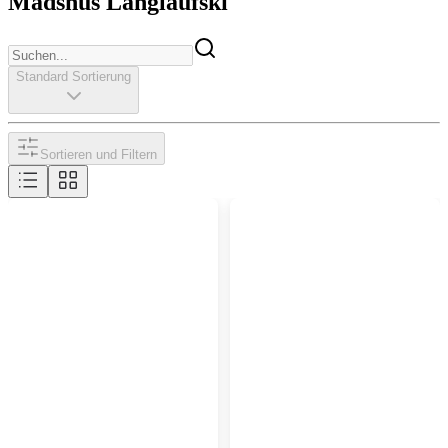
Madshus Langlaufski
Standard Sortierung
Sortieren und Filtern