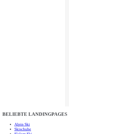
BELIEBTE LANDINGPAGES
Alpin Ski
Skischuhe
Slalom Ski