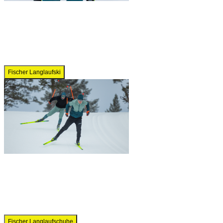
Fischer Langlaufski
Fischer Langlaufschuhe