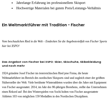
Jahrelange Erfahrung im professionellem Skisport
Hochwertige Materialen bei gutem Preis/Leistungs-Verhältnis
Ein Weltmarktführer mit Tradition - Fischer
Vom beschaulichen Ried in die Welt – Entdecken Sie die Angebotsvielfalt von Fischer Sports
hier bei XSPO!
Das Angebot von Fischer bei XSPO: Skier, Skischuhe, Skibekleidung
und noch mehr
1924 gründete Josef Fischer im österreichischen Ried jene Firma, die heute
Weltmarktführer im Bereich des nordischen Skisports sind und zugleich einer der größten
Skihersteller der Welt. Viele berühmte Winterathleten wurden über die Jahre mit Equipment
von Fischer ausgestattet. 2014, im Jahr des 90-jährigen Bestehens, stellte das Unternehmen
einen Rekord auf: Bei den Winterspielen von Sochi holten von Fischer ausgestattete
Athleten 103 von möglichen 159 Medaillen in den Nordischen Disziplinen.