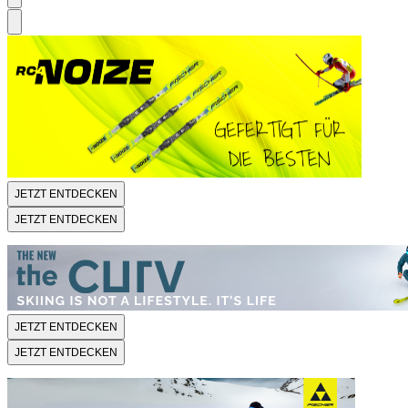
JETZT ENTDECKEN
JETZT ENTDECKEN
JETZT ENTDECKEN
JETZT ENTDECKEN