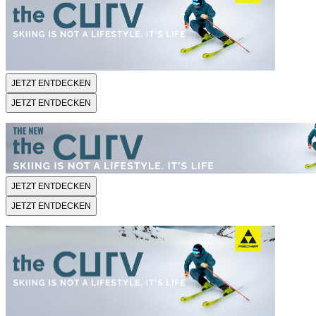
JETZT ENTDECKEN
JETZT ENTDECKEN
JETZT ENTDECKEN
JETZT ENTDECKEN