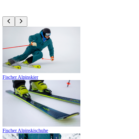
Fischer Alpinskier
Fischer Alpinskischuhe