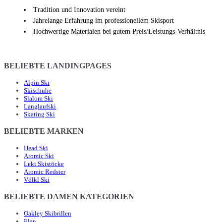
Tradition und Innovation vereint
Jahrelange Erfahrung im professionellem Skisport
Hochwertige Materialen bei gutem Preis/Leistungs-Verhältnis
BELIEBTE LANDINGPAGES
Alpin Ski
Skischuhe
Slalom Ski
Langlaufski
Skating Ski
BELIEBTE MARKEN
Head Ski
Atomic Ski
Leki Skistöcke
Atomic Redster
Völkl Ski
BELIEBTE DAMEN KATEGORIEN
Oakley Skibrillen
Elan