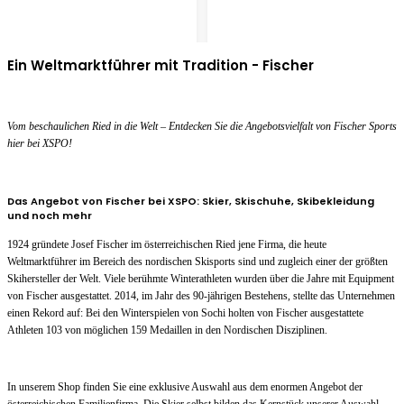
Ein Weltmarktführer mit Tradition - Fischer
Vom beschaulichen Ried in die Welt – Entdecken Sie die Angebotsvielfalt von Fischer Sports
hier bei XSPO!
Das Angebot von Fischer bei XSPO: Skier, Skischuhe, Skibekleidung
und noch mehr
1924 gründete Josef Fischer im österreichischen Ried jene Firma, die heute
Weltmarktführer im Bereich des nordischen Skisports sind und zugleich einer der größten
Skihersteller der Welt. Viele berühmte Winterathleten wurden über die Jahre mit Equipment
von Fischer ausgestattet. 2014, im Jahr des 90-jährigen Bestehens, stellte das Unternehmen
einen Rekord auf: Bei den Winterspielen von Sochi holten von Fischer ausgestattete
Athleten 103 von möglichen 159 Medaillen in den Nordischen Disziplinen.
In unserem Shop finden Sie eine exklusive Auswahl aus dem enormen Angebot der