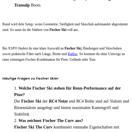
Transalp
Boots.
Rund wird dein Setup, wenn Geometrie, Steifigkeit und Skischuh aufeinander abgestimmt
sind. So nutzt du die Stärken von
Fischer Ski
voll aus.
Bei XSPO findest du eine klare Auswahl an
Fischer Ski
, Bindungen und Skischuhen
sowie praktische Filter nach Länge, Breite und
Radius
. So kommst du ohne Umwege zu
einer stimmigen Fischer-Kombination für Piste, Gelände oder Tour.
Häufige Fragen zu Fischer Skier
Welche Fischer Ski stehen für Renn-Performance auf der
Piste?
Die
Fischer Ski
der
RC4 Noize
und RC4 Reihe sind auf Slalom und
Riesenslalom ausgelegt und bieten maximalen Kantengriff und
Stabilität.
Was zeichnet Fischer The Curv aus?
Fischer Ski The Curv
kombiniert rennnahe Eigenschaften mit