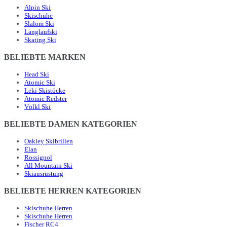
Alpin Ski
Skischuhe
Slalom Ski
Langlaufski
Skating Ski
BELIEBTE MARKEN
Head Ski
Atomic Ski
Leki Skistöcke
Atomic Redster
Völkl Ski
BELIEBTE DAMEN KATEGORIEN
Oakley Skibrillen
Elan
Rossignol
All Mountain Ski
Skiausrüstung
BELIEBTE HERREN KATEGORIEN
Skischuhe Herren
Skischuhe Herren
Fischer RC4