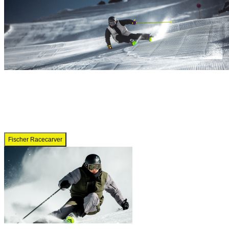
Fischer Racecarver