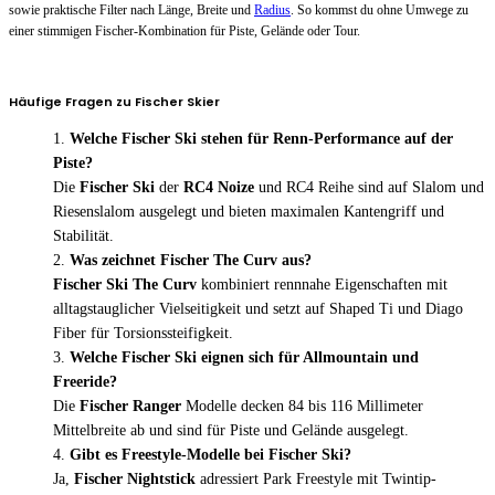
sowie praktische Filter nach Länge, Breite und
Radius
. So kommst du ohne Umwege zu
einer stimmigen Fischer-Kombination für Piste, Gelände oder Tour.
Häufige Fragen zu Fischer Skier
Welche Fischer Ski stehen für Renn-Performance auf der
Piste?
Die
Fischer Ski
der
RC4 Noize
und RC4 Reihe sind auf Slalom und
Riesenslalom ausgelegt und bieten maximalen Kantengriff und
Stabilität.
Was zeichnet Fischer The Curv aus?
Fischer Ski The Curv
kombiniert rennnahe Eigenschaften mit
alltagstauglicher Vielseitigkeit und setzt auf Shaped Ti und Diago
Fiber für Torsionssteifigkeit.
Welche Fischer Ski eignen sich für Allmountain und
Freeride?
Die
Fischer Ranger
Modelle decken 84 bis 116 Millimeter
Mittelbreite ab und sind für Piste und Gelände ausgelegt.
Gibt es Freestyle-Modelle bei Fischer Ski?
Ja,
Fischer Nightstick
adressiert Park Freestyle mit Twintip-