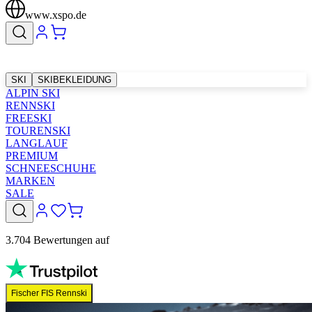
www.xspo.de
SKI
SKIBEKLEIDUNG
ALPIN SKI
RENNSKI
FREESKI
TOURENSKI
LANGLAUF
PREMIUM
SCHNEESCHUHE
MARKEN
SALE
3.704 Bewertungen auf
Fischer FIS Rennski