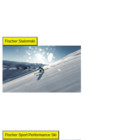
Fischer Slalomski
Fischer Sport Performance Ski