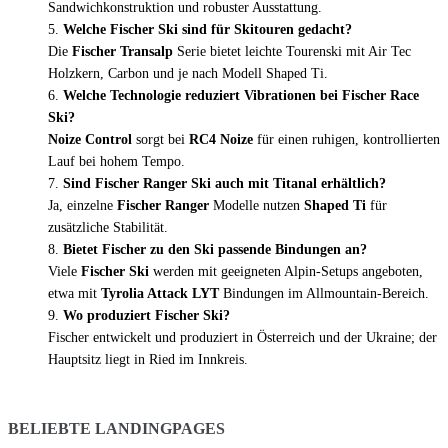
Sandwichkonstruktion und robuster Ausstattung.
Welche Fischer Ski sind für Skitouren gedacht?
Die
Fischer Transalp
Serie bietet leichte Tourenski mit Air Tec
Holzkern, Carbon und je nach Modell Shaped Ti.
Welche Technologie reduziert Vibrationen bei Fischer Race
Ski?
Noize Control
sorgt bei
RC4 Noize
für einen ruhigen, kontrollierten
Lauf bei hohem Tempo.
Sind Fischer Ranger Ski auch mit Titanal erhältlich?
Ja, einzelne
Fischer Ranger
Modelle nutzen
Shaped Ti
für
zusätzliche Stabilität.
Bietet Fischer zu den Ski passende Bindungen an?
Viele
Fischer Ski
werden mit geeigneten Alpin-Setups angeboten,
etwa mit
Tyrolia Attack LYT
Bindungen im Allmountain-Bereich.
Wo produziert Fischer Ski?
Fischer entwickelt und produziert in Österreich und der Ukraine; der
Hauptsitz liegt in Ried im Innkreis.
BELIEBTE LANDINGPAGES