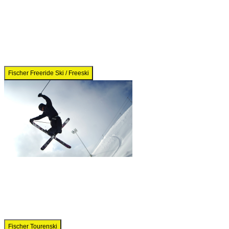
Fischer Freeride Ski / Freeski
Fischer Tourenski