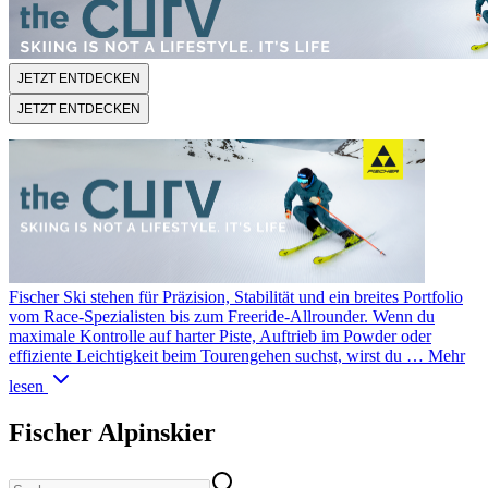
JETZT ENTDECKEN
JETZT ENTDECKEN
Fischer Ski stehen für Präzision, Stabilität und ein breites Portfolio
vom Race-Spezialisten bis zum Freeride-Allrounder. Wenn du
maximale Kontrolle auf harter Piste, Auftrieb im Powder oder
effiziente Leichtigkeit beim Tourengehen suchst, wirst du …
Mehr
lesen
Fischer Alpinskier