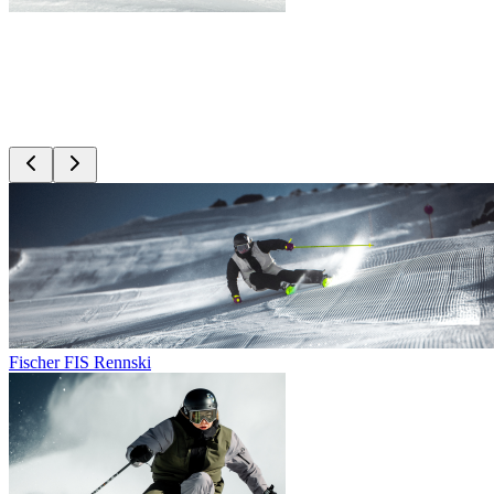
Fischer FIS Rennski