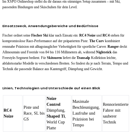
Im XSPO Onlineshop stellst du dir daraus ein stimmiges Setup zusammen – mit Ski,
passenden Bindungen und Skischuhen für dein Level.
Einsatzzweck, Anwendungsbereiche und Bedürfnisse
Fischer ordnet seine
Fischer Ski
klar nach Einsatz ein:
RC4 Noize
und
RC4
stehen für
kompromisslose Race-Performance auf der präparierten Piste.
The Curv
kombiniert
rennnahe Präzision mit alltagstauglicher Vielseitigkeit für sportliche Carver.
Ranger
deckt
Allmountain und Freeride von 84 bis 116 Millimetern ab, während
Nightstick
das
Freestyle-Segment bedient. Für
Skitouren
liefert die
Transalp
Kollektion leichte,
abfahrtsstarke Modelle in verschiedenen Breiten. So findest du je nach Terrain, Tempo und
Technik die passende Balance aus Kantengriff, Dämpfung und Gewicht.
Linien, Technologien und Unterschiede auf einen Blick
Noize
Maximale
Control
Rennorientierte
Piste und
Beschleunigung,
RC4
Dämpfung,
Fahrer mit
Race, SL bis
Laufruhe und
Noize
Shaped Ti
,
sauberer
GS
Präzision bei
World Cup
Technik
Tempo
Platte