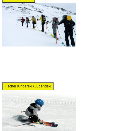
Fischer Kinderski / Jugendski