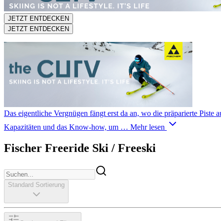
JETZT ENTDECKEN
JETZT ENTDECKEN
Das eigentliche Vergnügen fängt erst da an, wo die präparierte Piste a
Kapazitäten und das Know-how, um …
Mehr lesen
Fischer Freeride Ski / Freeski
Standard Sortierung