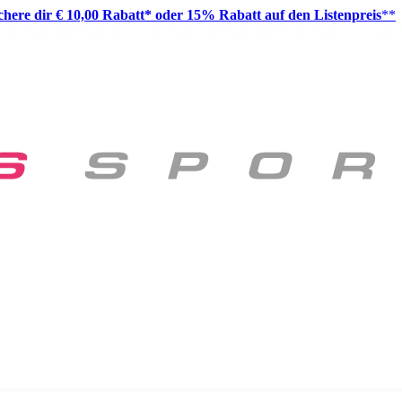
ichere dir € 10,00 Rabatt* oder 15% Rabatt auf den Listenpreis
**