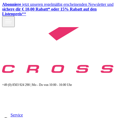
Abonniere
jetzt unseren regelmäßig erscheinenden Newsletter und
sichere dir € 10,00 Rabatt* oder 15% Rabatt auf den
Listenpreis
**
+49 (0) 8503 924 290 | Mo - Do von 10:00 - 16:00 Uhr
Service