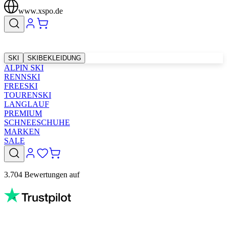
www.xspo.de
SKI
SKIBEKLEIDUNG
ALPIN SKI
RENNSKI
FREESKI
TOURENSKI
LANGLAUF
PREMIUM
SCHNEESCHUHE
MARKEN
SALE
3.704 Bewertungen auf