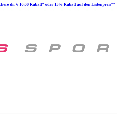
ichere dir € 10,00 Rabatt* oder 15% Rabatt auf den Listenpreis
**