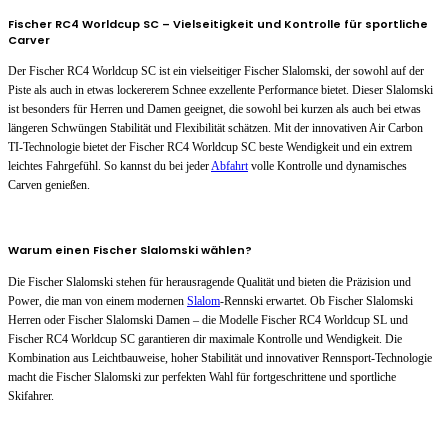
Fischer RC4 Worldcup SC – Vielseitigkeit und Kontrolle für sportliche
Carver
Der Fischer RC4 Worldcup SC ist ein vielseitiger Fischer Slalomski, der sowohl auf der
Piste als auch in etwas lockererem Schnee exzellente Performance bietet. Dieser Slalomski
ist besonders für Herren und Damen geeignet, die sowohl bei kurzen als auch bei etwas
längeren Schwüngen Stabilität und Flexibilität schätzen. Mit der innovativen Air Carbon
TI-Technologie bietet der Fischer RC4 Worldcup SC beste Wendigkeit und ein extrem
leichtes Fahrgefühl. So kannst du bei jeder
Abfahrt
volle Kontrolle und dynamisches
Carven genießen.
Warum einen Fischer Slalomski wählen?
Die Fischer Slalomski stehen für herausragende Qualität und bieten die Präzision und
Power, die man von einem modernen
Slalom
-Rennski erwartet. Ob Fischer Slalomski
Herren oder Fischer Slalomski Damen – die Modelle Fischer RC4 Worldcup SL und
Fischer RC4 Worldcup SC garantieren dir maximale Kontrolle und Wendigkeit. Die
Kombination aus Leichtbauweise, hoher Stabilität und innovativer Rennsport-Technologie
macht die Fischer Slalomski zur perfekten Wahl für fortgeschrittene und sportliche
Skifahrer.