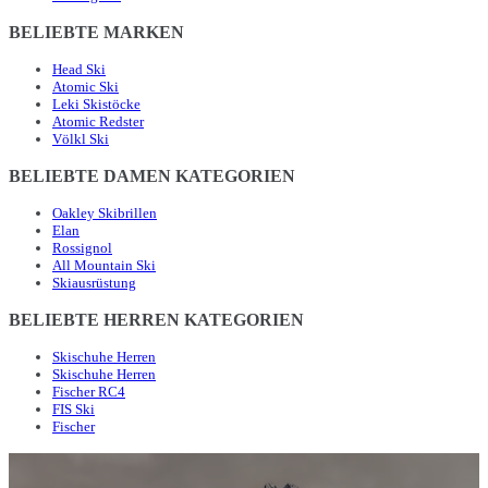
BELIEBTE MARKEN
Head Ski
Atomic Ski
Leki Skistöcke
Atomic Redster
Völkl Ski
BELIEBTE DAMEN KATEGORIEN
Oakley Skibrillen
Elan
Rossignol
All Mountain Ski
Skiausrüstung
BELIEBTE HERREN KATEGORIEN
Skischuhe Herren
Skischuhe Herren
Fischer RC4
FIS Ski
Fischer