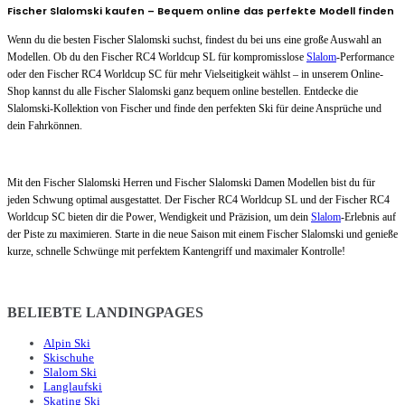
Fischer Slalomski kaufen – Bequem online das perfekte Modell finden
Wenn du die besten Fischer Slalomski suchst, findest du bei uns eine große Auswahl an
Modellen. Ob du den Fischer RC4 Worldcup SL für kompromisslose
Slalom
-Performance
oder den Fischer RC4 Worldcup SC für mehr Vielseitigkeit wählst – in unserem Online-
Shop kannst du alle Fischer Slalomski ganz bequem online bestellen. Entdecke die
Slalomski-Kollektion von Fischer und finde den perfekten Ski für deine Ansprüche und
dein Fahrkönnen.
Mit den Fischer Slalomski Herren und Fischer Slalomski Damen Modellen bist du für
jeden Schwung optimal ausgestattet. Der Fischer RC4 Worldcup SL und der Fischer RC4
Worldcup SC bieten dir die Power, Wendigkeit und Präzision, um dein
Slalom
-Erlebnis auf
der Piste zu maximieren. Starte in die neue Saison mit einem Fischer Slalomski und genieße
kurze, schnelle Schwünge mit perfektem Kantengriff und maximaler Kontrolle!
BELIEBTE LANDINGPAGES
Alpin Ski
Skischuhe
Slalom Ski
Langlaufski
Skating Ski