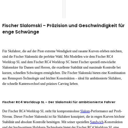
Fischer Slalomski – Präzision und Geschwindigkeit für
enge Schwünge
Für Skifahrer, die auf der Piste extreme Wendigkeit und rasante Kurven erleben möchten,
sind die Fischer Slalomski die perfekte Wahl. Mit Modellen wie dem Fischer RC4
Worldcup SL und dem Fischer RC4 Worldcup SC bietet Fischer speziell entwickelte
Slalomskier für Damen und Herren, die exzellente Stabilität und maximale Kontrolle bei
kurzen, schnellen Schwüngen ermöglichen. Die Fischer Slalomski bieten eine Kombination
aus Rennsport-Technologie und leichter Konstruktion – ideal für ambitionierte Skifahrer,
die schnelle Kantenwechsel und präzises Carving lieben.
Fischer RC4 Worldcup SL – Der Slalomski für ambitionierte Fahrer
Der Fischer RC4 Worldcup SL steht für kompromisslose
Slalom
-Performance auf Profi-
Niveau. Dieser Fischer Slalomski ist für Skifahrer konzipiert, die in engen Kurven höchste
Stabilität und absolute Kontrolle benötigen. Mit seiner speziellen
Sandwich
-Konstruktion
und der hochwertigen Holzkern-Technologie bietet der Fischer RC4 Worldcup SL eine