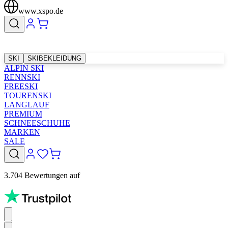
www.xspo.de
SKI
SKIBEKLEIDUNG
ALPIN SKI
RENNSKI
FREESKI
TOURENSKI
LANGLAUF
PREMIUM
SCHNEESCHUHE
MARKEN
SALE
3.704 Bewertungen auf