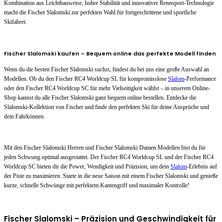
Kombination aus Leichtbauweise, hoher Stabilität und innovativer Rennsport-Technologie
macht die Fischer Slalomski zur perfekten Wahl für fortgeschrittene und sportliche
Skifahrer.
Fischer Slalomski kaufen – Bequem online das perfekte Modell finden
Wenn du die besten Fischer Slalomski suchst, findest du bei uns eine große Auswahl an
Modellen. Ob du den Fischer RC4 Worldcup SL für kompromisslose
Slalom
-Performance
oder den Fischer RC4 Worldcup SC für mehr Vielseitigkeit wählst – in unserem Online-
Shop kannst du alle Fischer Slalomski ganz bequem online bestellen. Entdecke die
Slalomski-Kollektion von Fischer und finde den perfekten Ski für deine Ansprüche und
dein Fahrkönnen.
Mit den Fischer Slalomski Herren und Fischer Slalomski Damen Modellen bist du für
jeden Schwung optimal ausgestattet. Der Fischer RC4 Worldcup SL und der Fischer RC4
Worldcup SC bieten dir die Power, Wendigkeit und Präzision, um dein
Slalom
-Erlebnis auf
der Piste zu maximieren. Starte in die neue Saison mit einem Fischer Slalomski und genieße
kurze, schnelle Schwünge mit perfektem Kantengriff und maximaler Kontrolle!
Fischer Slalomski – Präzision und Geschwindigkeit für