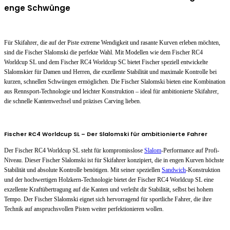
enge Schwünge
Für Skifahrer, die auf der Piste extreme Wendigkeit und rasante Kurven erleben möchten,
sind die Fischer Slalomski die perfekte Wahl. Mit Modellen wie dem Fischer RC4
Worldcup SL und dem Fischer RC4 Worldcup SC bietet Fischer speziell entwickelte
Slalomskier für Damen und Herren, die exzellente Stabilität und maximale Kontrolle bei
kurzen, schnellen Schwüngen ermöglichen. Die Fischer Slalomski bieten eine Kombination
aus Rennsport-Technologie und leichter Konstruktion – ideal für ambitionierte Skifahrer,
die schnelle Kantenwechsel und präzises Carving lieben.
Fischer RC4 Worldcup SL – Der Slalomski für ambitionierte Fahrer
Der Fischer RC4 Worldcup SL steht für kompromisslose
Slalom
-Performance auf Profi-
Niveau. Dieser Fischer Slalomski ist für Skifahrer konzipiert, die in engen Kurven höchste
Stabilität und absolute Kontrolle benötigen. Mit seiner speziellen
Sandwich
-Konstruktion
und der hochwertigen Holzkern-Technologie bietet der Fischer RC4 Worldcup SL eine
exzellente Kraftübertragung auf die Kanten und verleiht dir Stabilität, selbst bei hohem
Tempo. Der Fischer Slalomski eignet sich hervorragend für sportliche Fahrer, die ihre
Technik auf anspruchsvollen Pisten weiter perfektionieren wollen.