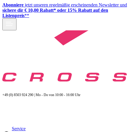
Abonniere
jetzt unseren regelmäßig erscheinenden Newsletter und
sichere dir € 10,00 Rabatt* oder 15% Rabatt auf den
Listenpreis
**
+49 (0) 8503 924 290 | Mo - Do von 10:00 - 16:00 Uhr
Service