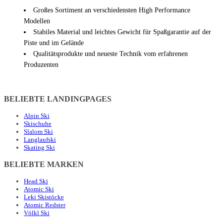
Großes Sortiment an verschiedensten High Performance
Modellen
Stabiles Material und leichtes Gewicht für Spaßgarantie auf der
Piste und im Gelände
Qualitätsprodukte und neueste Technik vom erfahrenen
Produzenten
BELIEBTE LANDINGPAGES
Alpin Ski
Skischuhe
Slalom Ski
Langlaufski
Skating Ski
BELIEBTE MARKEN
Head Ski
Atomic Ski
Leki Skistöcke
Atomic Redster
Völkl Ski