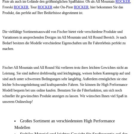
Piste als auch im Gelände den größtmöglichen Spaßfaktor. Ob als All Mountain
ROCKER
,
Freeski
ROCKER
, Tour
ROCKER
oder On-Piste
ROCKER
, hier bekommen Sie das
Produkt, das perfekt auf Ihre Bedürfnisse abgestimmt ist.
Die vielfältige Sortimentsauswahl von Fischer bietet viele verschiedene Produkte und
Variationen in ansprechenden Designs im All Mountain und All Round Bereich. Je nach
Bedarf besitzen die Modelle verschiedene Eigenschaften um Ihr Fahrerlebnis perfekt zu
machen.
Fischer All Mountain und All Round Ski verlieren trotz ihres leichten Gewichtes nicht an
Leistung. Sie sind äußerst drehfreudig und leichtgängig, weisen hohen Kantengrip auf und
sind auch unter schwersten Bedingungen sehr langlebig. Außerdem ermöglichen sie eine
leichte Schwungeinleitung und kraftsparendes Fahren. Sie können ihr High Performance
Modell bequem bei uns online kaufen. Benutzen Sie die Filterfunktion, um sich noch
schneller ihr gewünschtes Produkt anzeigen zu lassen. Wir wünschen Ihnen viel Spaß in
unserem Onlineshop!
Großes Sortiment an verschiedensten High Performance
Modellen