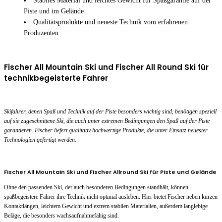
Stabiles Material und leichtes Gewicht für Spaßgarantie auf der
Piste und im Gelände
Qualitätsprodukte und neueste Technik vom erfahrenen
Produzenten
Fischer All Mountain Ski und Fischer All Round Ski für
technikbegeisterte Fahrer
Skifahrer, denen Spaß und Technik auf der Piste besonders wichtig sind, benötigen speziell
auf sie zugeschnittene Ski, die auch unter extremen Bedingungen den Spaß auf der Piste
garantieren. Fischer liefert qualitativ hochwertige Produkte, die unter Einsatz neuester
Technologien gefertigt werden.
Fischer All Mountain Ski und Fischer Allround Ski für Piste und Gelände
Ohne den passenden Ski, der auch besonderen Bedingungen standhält, können
spaßbegeistere Fahrer ihre Technik nicht optimal ausleben. Hier bietet Fischer neben kurzen
Kontaktlängen, leichtem Gewicht und extrem stabilen Materialien, außerdem langlebige
Beläge, die besonders wachsaufnahmefähig sind.