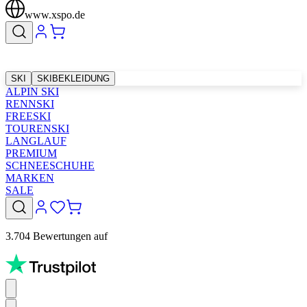
www.xspo.de
SKI
SKIBEKLEIDUNG
ALPIN SKI
RENNSKI
FREESKI
TOURENSKI
LANGLAUF
PREMIUM
SCHNEESCHUHE
MARKEN
SALE
3.704 Bewertungen auf