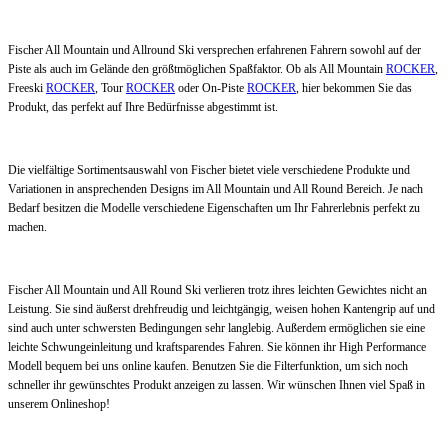
Fischer All Mountain und Allround Ski versprechen erfahrenen Fahrern sowohl auf der
Piste als auch im Gelände den größtmöglichen Spaßfaktor. Ob als All Mountain
ROCKER
,
Freeski
ROCKER
, Tour
ROCKER
oder On-Piste
ROCKER
, hier bekommen Sie das
Produkt, das perfekt auf Ihre Bedürfnisse abgestimmt ist.
Die vielfältige Sortimentsauswahl von Fischer bietet viele verschiedene Produkte und
Variationen in ansprechenden Designs im All Mountain und All Round Bereich. Je nach
Bedarf besitzen die Modelle verschiedene Eigenschaften um Ihr Fahrerlebnis perfekt zu
machen.
Fischer All Mountain und All Round Ski verlieren trotz ihres leichten Gewichtes nicht an
Leistung. Sie sind äußerst drehfreudig und leichtgängig, weisen hohen Kantengrip auf und
sind auch unter schwersten Bedingungen sehr langlebig. Außerdem ermöglichen sie eine
leichte Schwungeinleitung und kraftsparendes Fahren. Sie können ihr High Performance
Modell bequem bei uns online kaufen. Benutzen Sie die Filterfunktion, um sich noch
schneller ihr gewünschtes Produkt anzeigen zu lassen. Wir wünschen Ihnen viel Spaß in
unserem Onlineshop!