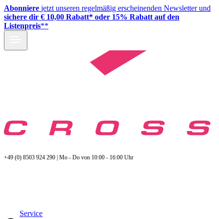
Abonniere
jetzt unseren regelmäßig erscheinenden Newsletter und
sichere dir € 10,00 Rabatt* oder 15% Rabatt auf den
Listenpreis
**
+49 (0) 8503 924 290 | Mo - Do von 10:00 - 16:00 Uhr
Service