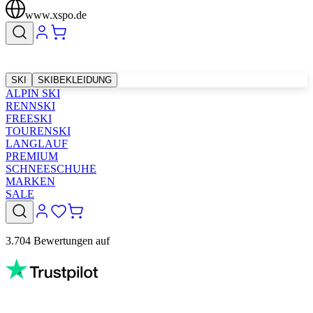
www.xspo.de
SKI
SKIBEKLEIDUNG
ALPIN SKI
RENNSKI
FREESKI
TOURENSKI
LANGLAUF
PREMIUM
SCHNEESCHUHE
MARKEN
SALE
3.704 Bewertungen auf